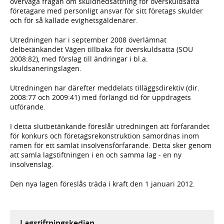
överväga frågan om skuldnedsättning för överskuldsatta
företagare med personligt ansvar för sitt företags skulder
och för så kallade evighetsgäldenärer.
Utredningen har i september 2008 överlämnat
delbetänkandet Vägen tillbaka för överskuldsatta (SOU
2008:82), med förslag till ändringar i bl.a.
skuldsaneringslagen.
Utredningen har därefter meddelats tilläggsdirektiv (dir.
2008:77 och 2009:41) med förlängd tid för uppdragets
utförande.
I detta slutbetänkande föreslår utredningen att förfarandet
för konkurs och företagsrekonstruktion samordnas inom
ramen för ett samlat insolvensförfarande. Detta sker genom
att samla lagstiftningen i en och samma lag - en ny
insolvenslag.
Den nya lagen föreslås träda i kraft den 1 januari 2012.
Lagstiftningskedjan