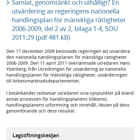
Samlat, genomtänkt och uthålligt? En
utvärdering av regeringens nationella
handlingsplan för mänskliga rättigheter
2006-2009, del 2 av 2, bilaga 1-4, SOU
2011:29 (pdf 481 kB)
Den 17 december 2009 beslutade regeringen att utvärdera
den nationella handlingsplanen för mänskliga rättigheter
2006-2009. Den 11 april 2011 överlämnade utredaren Hans
Ytterberg, från Utredningen för utvärdering av nationella
handlingsplanen för mänskliga rättigheter, utvärderingen
till Arbetsmarknadsdepartementet.
I betänkandet redovisar utredaren sina synpunkter på bland
annat processen för handlingsplanens tillkomst,
handlingsplanens utformning och innehåll, liksom på dess
genomförande och dess resultat.
Lagstiftningskedjan