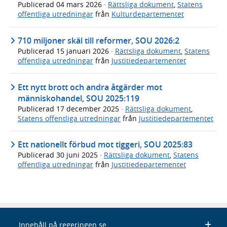
Publicerad
04 mars 2026
·
Rättsliga dokument
,
Statens
offentliga utredningar
från
Kulturdepartementet
710 miljoner skäl till reformer, SOU 2026:2
Publicerad
15 januari 2026
·
Rättsliga dokument
,
Statens
offentliga utredningar
från
Justitiedepartementet
Ett nytt brott och andra åtgärder mot
människohandel, SOU 2025:119
Publicerad
17 december 2025
·
Rättsliga dokument
,
Statens offentliga utredningar
från
Justitiedepartementet
Ett nationellt förbud mot tiggeri, SOU 2025:83
Publicerad
30 juni 2025
·
Rättsliga dokument
,
Statens
offentliga utredningar
från
Justitiedepartementet
Innehåll på regeringen.se