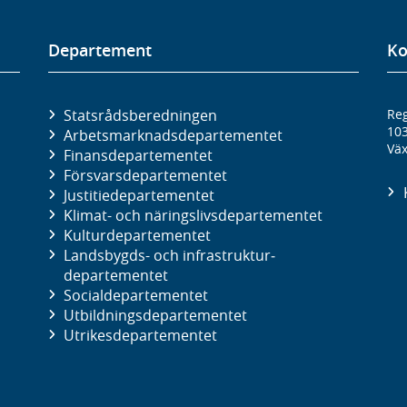
Departement
Ko
Statsrådsberedningen
Reg
10
Arbetsmarknads­departementet
Väx
Finans­departementet
Försvars­departementet
Justitie­departementet
Klimat- och näringslivs­departementet
Kultur­departementet
Landsbygds- och infrastruktur­
departementet
Social­departementet
Utbildnings­departementet
Utrikes­departementet