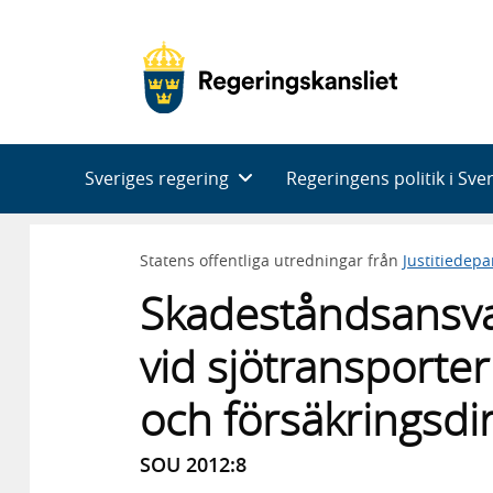
Huvudnavigering
Sveriges regering
Regeringens politik i Sve
Statens offentliga utredningar från
Justitiedep
Skadeståndsansvar
vid sjötransporte
och försäkringsdir
SOU 2012:8