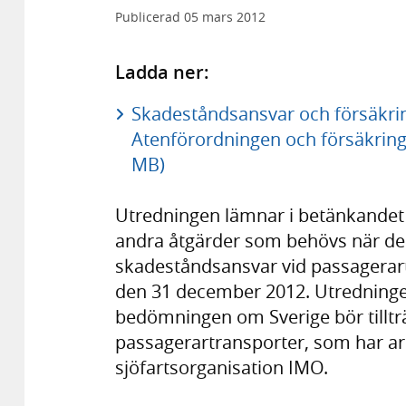
Publicerad
05 mars 2012
Ladda ner:
Skadeståndsansvar och försäkring
Atenförordningen och försäkrings
MB)
Utredningen lämnar i betänkandet f
andra åtgärder som behövs när de
skadeståndsansvar vid passagerartran
den 31 december 2012. Utredninge
bedömningen om Sverige bör tillt
passagerartransporter, som har a
sjöfartsorganisation IMO.