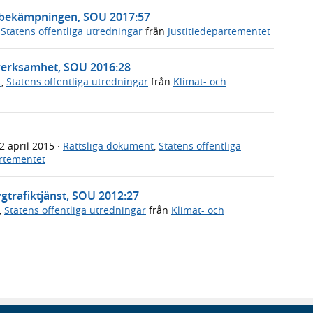
tsbekämpningen, SOU 2017:57
,
Statens offentliga utredningar
från
Justitiedepartementet
sverksamhet, SOU 2016:28
t
,
Statens offentliga utredningar
från
Klimat- och
2 april 2015
·
Rättsliga dokument
,
Statens offentliga
artementet
ygtrafiktjänst, SOU 2012:27
,
Statens offentliga utredningar
från
Klimat- och