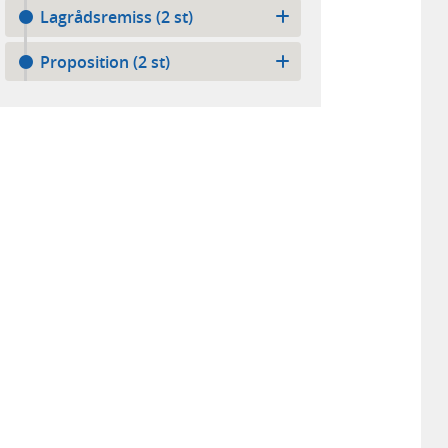
Lagrådsremiss (2 st)
Proposition (2 st)