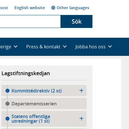
post
English website
Other languages
Sök
verige
Press & kontakt
Jobba hos oss
Lagstiftningskedjan
Kommittédirektiv (2 st)
Departementsserien
Statens offentliga
utredningar (1 st)