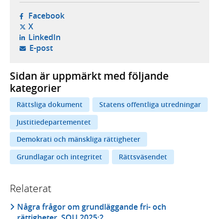
- öppnas i ny flik, extern webbplats,
Facebook
- öppnas i ny flik, extern webbplats,
X
- öppnas i ny flik, extern webbplats,
LinkedIn
- öppnar din e-postklient,
E-post
Sidan är uppmärkt med följande
kategorier
Rättsliga dokument
Statens offentliga utredningar
Justitiedepartementet
Demokrati och mänskliga rättigheter
Grundlagar och integritet
Rättsväsendet
Relaterat
Några frågor om grundläggande fri- och
rättigheter, SOU 2025:2