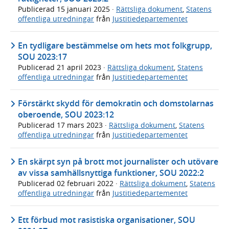
Publicerad
15 januari 2025
·
Rättsliga dokument
,
Statens
offentliga utredningar
från
Justitiedepartementet
En tydligare bestämmelse om hets mot folkgrupp,
SOU 2023:17
Publicerad
21 april 2023
·
Rättsliga dokument
,
Statens
offentliga utredningar
från
Justitiedepartementet
Förstärkt skydd för demokratin och domstolarnas
oberoende, SOU 2023:12
Publicerad
17 mars 2023
·
Rättsliga dokument
,
Statens
offentliga utredningar
från
Justitiedepartementet
En skärpt syn på brott mot journalister och utövare
av vissa samhällsnyttiga funktioner, SOU 2022:2
Publicerad
02 februari 2022
·
Rättsliga dokument
,
Statens
offentliga utredningar
från
Justitiedepartementet
Ett förbud mot rasistiska organisationer, SOU