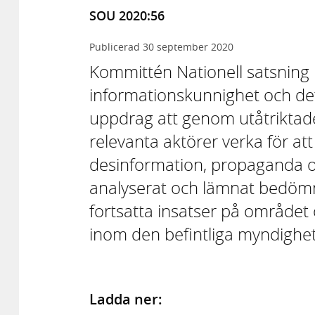
SOU 2020:56
Publicerad
30 september 2020
Kommittén Nationell satsning
informationskunnighet och det
uppdrag att genom utåtriktade
relevanta aktörer verka för a
desinformation, propaganda o
analyserat och lämnat bedöm
fortsatta insatser på området 
inom den befintliga myndighet
Ladda ner: