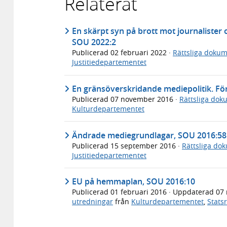
Relaterat
En skärpt syn på brott mot journalister 
SOU 2022:2
Publicerad
02 februari 2022
·
Rättsliga doku
Justitiedepartementet
En gränsöverskridande mediepolitik. F
Publicerad
07 november 2016
·
Rättsliga dok
Kulturdepartementet
Ändrade mediegrundlagar, SOU 2016:58
Publicerad
15 september 2016
·
Rättsliga do
Justitiedepartementet
EU på hemmaplan, SOU 2016:10
Publicerad
01 februari 2016
· Uppdaterad
07
utredningar
från
Kulturdepartementet
,
Stats