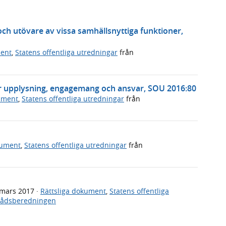
och utövare av vissa samhällsnyttiga funktioner,
ment
,
Statens offentliga utredningar
från
ör upplysning, engagemang och ansvar, SOU 2016:80
ument
,
Statens offentliga utredningar
från
kument
,
Statens offentliga utredningar
från
 mars 2017
·
Rättsliga dokument
,
Statens offentliga
rådsberedningen