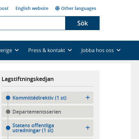
post
English website
Other languages
Sök
verige
Press & kontakt
Jobba hos oss
Lagstiftningskedjan
Kommittédirektiv (1 st)
Departementsserien
Statens offentliga
utredningar (1 st)