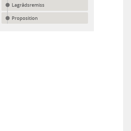
Lagrådsremiss
Proposition