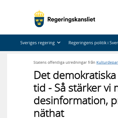
Huvudnavigering
Sveriges regering
Regeringens politik i Sve
Statens offentliga utredningar från
Kulturdepa
Det demokratiska s
tid - Så stärker v
desinformation, 
näthat