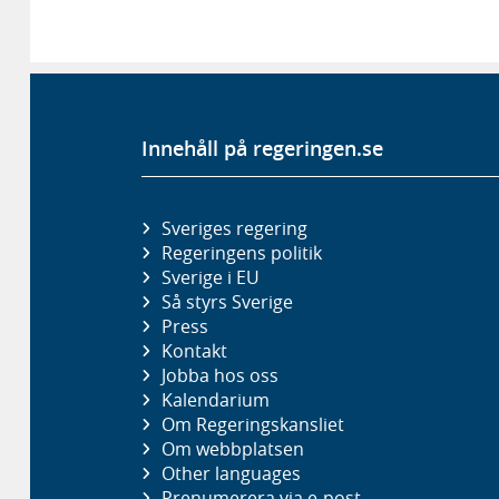
Innehåll på regeringen.se
Sveriges regering
Regeringens politik
Sverige i EU
Så styrs Sverige
Press
Kontakt
Jobba hos oss
Kalendarium
Om Regeringskansliet
Om webbplatsen
Other languages
Prenumerera via e-post