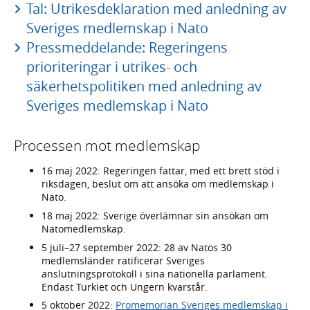
Tal: Utrikesdeklaration med anledning av
Sveriges medlemskap i Nato
Pressmeddelande: Regeringens
prioriteringar i utrikes- och
säkerhetspolitiken med anledning av
Sveriges medlemskap i Nato
Processen mot medlemskap
16 maj 2022: Regeringen fattar, med ett brett stöd i
riksdagen, beslut om att ansöka om medlemskap i
Nato.
18 maj 2022: Sverige överlämnar sin ansökan om
Natomedlemskap.
5 juli–27 september 2022: 28 av Natos 30
medlemsländer ratificerar Sveriges
anslutningsprotokoll i sina nationella parlament.
Endast Turkiet och Ungern kvarstår.
5 oktober 2022:
Promemorian Sveriges medlemskap i