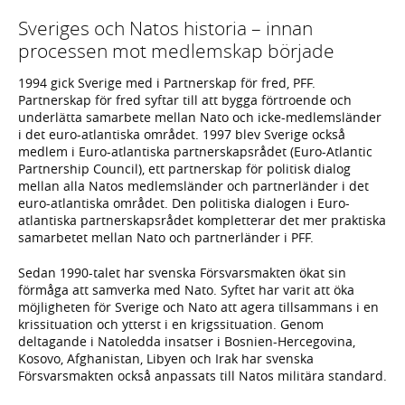
Sveriges och Natos historia – innan
processen mot medlemskap började
1994 gick Sverige med i Partnerskap för fred, PFF.
Partnerskap för fred syftar till att bygga förtroende och
underlätta samarbete mellan Nato och icke-medlemsländer
i det euro-atlantiska området. 1997 blev Sverige också
medlem i Euro-atlantiska partnerskapsrådet (Euro-Atlantic
Partnership Council), ett partnerskap för politisk dialog
mellan alla Natos medlemsländer och partnerländer i det
euro-atlantiska området. Den politiska dialogen i Euro-
atlantiska partnerskapsrådet kompletterar det mer praktiska
samarbetet mellan Nato och partnerländer i PFF.
Sedan 1990-talet har svenska Försvarsmakten ökat sin
förmåga att samverka med Nato. Syftet har varit att öka
möjligheten för Sverige och Nato att agera tillsammans i en
krissituation och ytterst i en krigssituation. Genom
deltagande i Natoledda insatser i Bosnien-Hercegovina,
Kosovo, Afghanistan, Libyen och Irak har svenska
Försvarsmakten också anpassats till Natos militära standard.