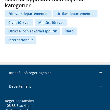
kategorier:
Försvarsdepartementet
Utrikesdepartementet
Civilt försvar
Militärt försvar
Utrikes- och säkerhetspolitik
Nato
Internationellt
Innehåll på regeringen.se
Departement
Regeringskansliet
103 33 Stockholm