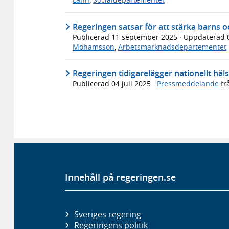
Regeringen satsar för att stärka barns 
Publicerad
11 september 2025
· Uppdaterad
Mohamsson
,
Arbetsmarknadsdepartementet
Regeringen tidigarelägger nationellt hä
Publicerad
04 juli 2025
·
Pressmeddelande
fr
Innehåll på regeringen.se
Sveriges regering
Regeringens politik