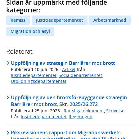
Sidan är uppmärkt med följande
kategorier:
Remiss
Justitiedepartementet
Arbetsmarknad
Migration och asyl
Relaterat
Uppföljning av strategin Barriärer mot brott
Publicerad
10 juli 2026
·
Artikel
från
Justitiedepartementet
,
Socialdepartementet
,
Utbildningsdepartementet
Uppföljning av den brottsförebyggande strategin
Barriärer mot brott, Skr. 2025/26:272
Publicerad
25 juni 2026
·
Rättsliga dokument
,
Skrivelse
från
Justitiedepartementet
,
Regeringen
Riksrevisionens rapport om Migrationsverkets