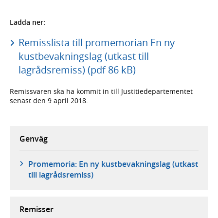
Ladda ner:
Remisslista till promemorian En ny
kustbevakningslag (utkast till
lagrådsremiss) (pdf 86 kB)
Remissvaren ska ha kommit in till Justitiedepartementet
senast den 9 april 2018.
Genväg
Promemoria: En ny kustbevakningslag (utkast
till lagrådsremiss)
Remisser