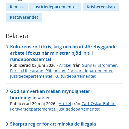
Remiss
Justitiedepartementet
Krisberedskap
Rättsväsendet
Relaterat
Kulturens roll i kris, krig och brottsförebyggande
arbete i fokus när ministrar bjöd in till
rundabordssamtal
Publicerad
02 juni 2026
·
Artikel
från
Gunnar Strömmer
,
Parisa Liljestrand
,
Pål Jonson
,
Försvarsdepartementet
,
Justitiedepartementet
,
Kulturdepartementet
God samverkan mellan myndigheter i
bordningsinsatser
Publicerad
29 maj 2026
·
Artikel
från
Carl-Oskar Bohlin
,
Försvarsdepartementet
,
Justitiedepartementet
Skärpta regler för att minska de illegala