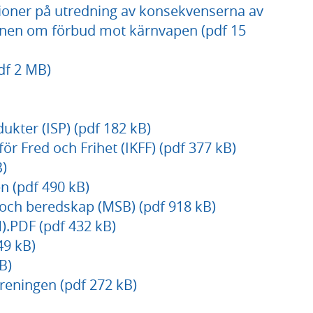
ioner på utredning av konsekvenserna av
ntionen om förbud mot kärnvapen (pdf 15
df 2 MB)
ukter (ISP) (pdf 182 kB)
ör Fred och Frihet (IKFF) (pdf 377 kB)
B)
n (pdf 490 kB)
och beredskap (MSB) (pdf 918 kB)
.PDF (pdf 432 kB)
49 kB)
B)
reningen (pdf 272 kB)