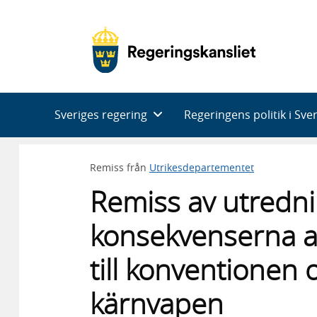
Huvudnavigering
Sveriges regering
Regeringens politik i Sve
Remiss från
Utrikesdepartementet
Remiss av utredni
konsekvenserna av 
till konventionen
kärnvapen