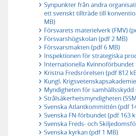
Synpunkter från andra organisat
ett svenskt tillträde till konve
MB)
Försvarets materielverk (FMV) (p
Försvarshögskolan (pdf 2 MB)
Försvarsmakten (pdf 6 MB)
Inspektionen för strategiska prod
Internationella Kvinnoförbundet f
Kristna Fredsrörelsen (pdf 812 k
Kungl. Krigsvetenskapsakademie
Myndigheten för samhällsskydd 
Strålsäkerhetsmyndigheten (SSM)
Svenska Atlantkommittén (pdf 1
Svenska FN-förbundet (pdf 163 k
Svenska Freds- och Skiljedomsfö
Svenska kyrkan (pdf 1 MB)