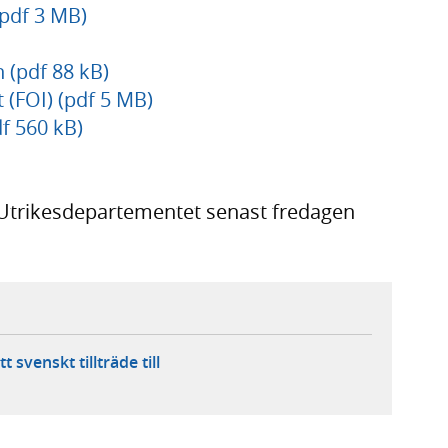
pdf 3 MB)
 (pdf 88 kB)
t (FOI) (pdf 5 MB)
df 560 kB)
 Utrikesdepartementet senast fredagen
svenskt tillträde till