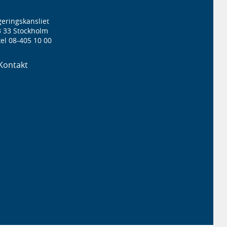
eringskansliet
3 33 Stockholm
el 08-405 10 00
Kontakt