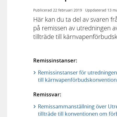
Publicerad
22 februari 2019
Uppdaterad
13 m
Här kan du ta del av svaren f
på remissen av utredningen a
tillträde till kärnvapenförbud
Remissinstanser:
Remissinstanser för utredningen 
till kärnvapenförbudskonvention
Remissvar:
Remissammanställning över Utre
tillträde till konventionen om f