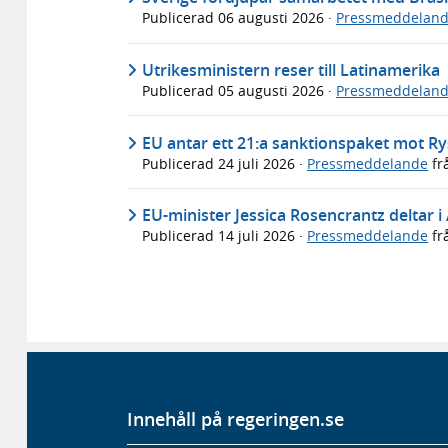
Publicerad
06 augusti 2026
·
Pressmeddelan
Utrikesministern reser till Latinamerika
Publicerad
05 augusti 2026
·
Pressmeddelan
EU antar ett 21:a sanktionspaket mot R
Publicerad
24 juli 2026
·
Pressmeddelande
fr
EU-minister Jessica Rosencrantz deltar i
Publicerad
14 juli 2026
·
Pressmeddelande
fr
Innehåll på regeringen.se