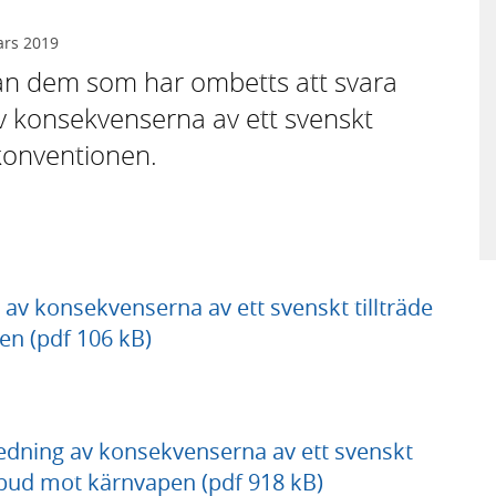
ars 2019
rån dem som har ombetts att svara
v konsekvenserna av ett svenskt
skonventionen.
av konsekvenserna av ett svenskt tillträde
en (pdf 106 kB)
dning av konsekvenserna av ett svenskt
örbud mot kärnvapen (pdf 918 kB)