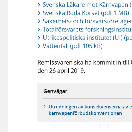
Svenska Läkare mot Kärnvapen (
Svenska Röda Korset (pdf 1 MB)
Säkerhets- och försvarsföretagen
Totalförsvarets forskningsinstitu
Utrikespolitiska institutet (UI) (p
Vattenfall (pdf 105 kB)
Remissvaren ska ha kommit in till
den 26 april 2019.
Genvägar
Utredningen av konsekvenserna av ett 
kärnvapenförbudskonventionen