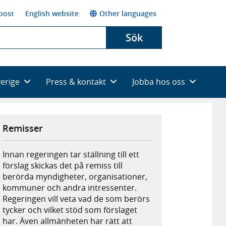
post
English website
Other languages
Sök
verige
Press & kontakt
Jobba hos oss
Remisser
Innan regeringen tar ställning till ett
förslag skickas det på remiss till
berörda myndigheter, organisationer,
kommuner och andra intressenter.
Regeringen vill veta vad de som berörs
tycker och vilket stöd som förslaget
har. Även allmänheten har rätt att