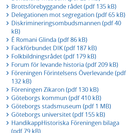
Brottsförebyggande rådet (pdf 135 kB)
Delegationen mot segregation (pdf 65 kB)
Diskrimineringsombudsmannen (pdf 40
kB)
É Romani Glinda (pdf 86 kB)
Fackförbundet DIK (pdf 187 kB)
Folkbildningsrådet (pdf 179 kB)
Forum för levande historia (pdf 209 kB)
Föreningen Förintelsens Överlevande (pdf
132 kB)
Föreningen Zikaron (pdf 130 kB)
Göteborgs kommun (pdf 410 kB)
Göteborgs stadsmuseum (pdf 1 MB)
Göteborgs universitet (pdf 155 kB)
HandikappHistoriska Föreningen bilaga
(pdf 79 kB)