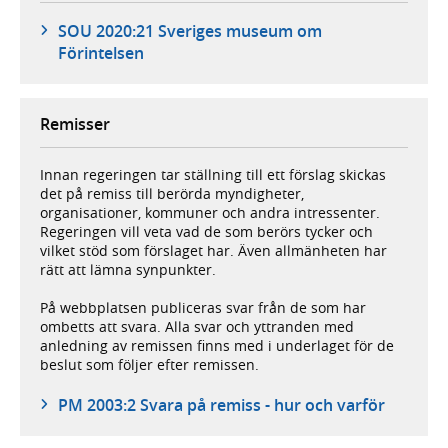
SOU 2020:21 Sveriges museum om
Förintelsen
Remisser
Innan regeringen tar ställning till ett förslag skickas
det på remiss till berörda myndigheter,
organisationer, kommuner och andra intressenter.
Regeringen vill veta vad de som berörs tycker och
vilket stöd som förslaget har. Även allmänheten har
rätt att lämna synpunkter.
På webbplatsen publiceras svar från de som har
ombetts att svara. Alla svar och yttranden med
anledning av remissen finns med i underlaget för de
beslut som följer efter remissen.
PM 2003:2 Svara på remiss - hur och varför