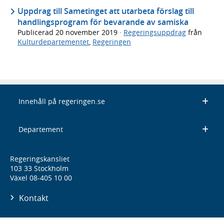
Uppdrag till Sametinget att utarbeta förslag till
handlingsprogram för bevarande av samiska
Publicerad
20 november 2019
·
Regeringsuppdrag
från
Kulturdepartementet
,
Regeringen
Innehåll på regeringen.se
Departement
Regeringskansliet
103 33 Stockholm
Växel 08-405 10 00
Kontakt