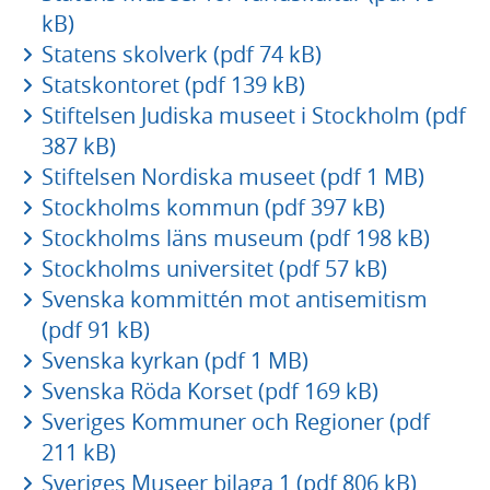
kB)
Statens skolverk (pdf 74 kB)
Statskontoret (pdf 139 kB)
Stiftelsen Judiska museet i Stockholm (pdf
387 kB)
Stiftelsen Nordiska museet (pdf 1 MB)
Stockholms kommun (pdf 397 kB)
Stockholms läns museum (pdf 198 kB)
Stockholms universitet (pdf 57 kB)
Svenska kommittén mot antisemitism
(pdf 91 kB)
Svenska kyrkan (pdf 1 MB)
Svenska Röda Korset (pdf 169 kB)
Sveriges Kommuner och Regioner (pdf
211 kB)
Sveriges Museer bilaga 1 (pdf 806 kB)