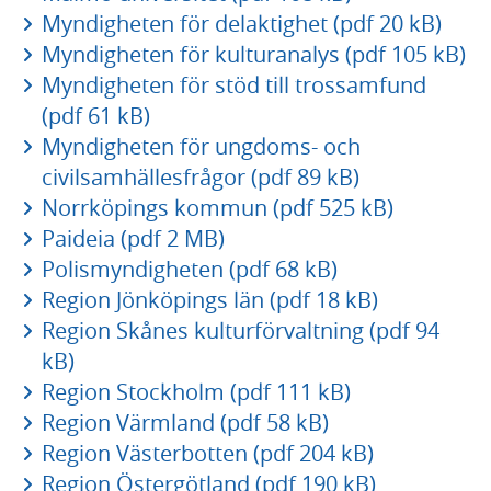
Myndigheten för delaktighet (pdf 20 kB)
Myndigheten för kulturanalys (pdf 105 kB)
Myndigheten för stöd till trossamfund
(pdf 61 kB)
Myndigheten för ungdoms- och
civilsamhällesfrågor (pdf 89 kB)
Norrköpings kommun (pdf 525 kB)
Paideia (pdf 2 MB)
Polismyndigheten (pdf 68 kB)
Region Jönköpings län (pdf 18 kB)
Region Skånes kulturförvaltning (pdf 94
kB)
Region Stockholm (pdf 111 kB)
Region Värmland (pdf 58 kB)
Region Västerbotten (pdf 204 kB)
Region Östergötland (pdf 190 kB)