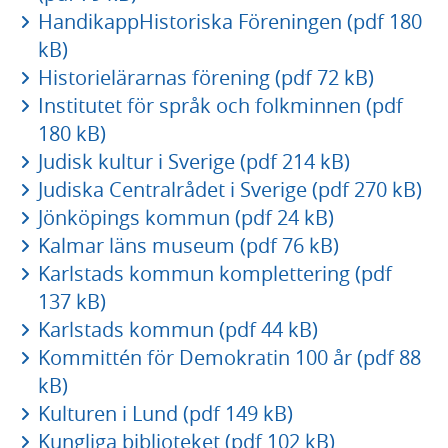
HandikappHistoriska Föreningen (pdf 180
kB)
Historielärarnas förening (pdf 72 kB)
Institutet för språk och folkminnen (pdf
180 kB)
Judisk kultur i Sverige (pdf 214 kB)
Judiska Centralrådet i Sverige (pdf 270 kB)
Jönköpings kommun (pdf 24 kB)
Kalmar läns museum (pdf 76 kB)
Karlstads kommun komplettering (pdf
137 kB)
Karlstads kommun (pdf 44 kB)
Kommittén för Demokratin 100 år (pdf 88
kB)
Kulturen i Lund (pdf 149 kB)
Kungliga biblioteket (pdf 102 kB)