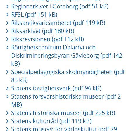
Regionarkivet i Göteborg (pdf 51 kB)
RFSL (pdf 151 kB)
Riksantikvarieämbetet (pdf 119 kB)
Riksarkivet (pdf 180 kB)
Riksrevisionen (pdf 112 kB)
Rättighetscentrum Dalarna och
Diskrimineringsbyrån Gävleborg (pdf 142
kB)
Specialpedagogiska skolmyndigheten (pdf
85 kB)
Statens fastighetsverk (pdf 96 kB)
Statens försvarshistoriska museer (pdf 2
MB)
Statens historiska museer (pdf 225 kB)
Statens kulturråd (pdf 119 kB)
Statens museer för världskultur (pdf 79