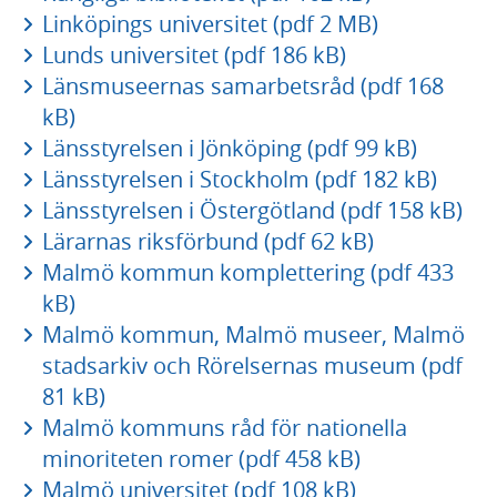
Linköpings universitet (pdf 2 MB)
Lunds universitet (pdf 186 kB)
Länsmuseernas samarbetsråd (pdf 168
kB)
Länsstyrelsen i Jönköping (pdf 99 kB)
Länsstyrelsen i Stockholm (pdf 182 kB)
Länsstyrelsen i Östergötland (pdf 158 kB)
Lärarnas riksförbund (pdf 62 kB)
Malmö kommun komplettering (pdf 433
kB)
Malmö kommun, Malmö museer, Malmö
stadsarkiv och Rörelsernas museum (pdf
81 kB)
Malmö kommuns råd för nationella
minoriteten romer (pdf 458 kB)
Malmö universitet (pdf 108 kB)