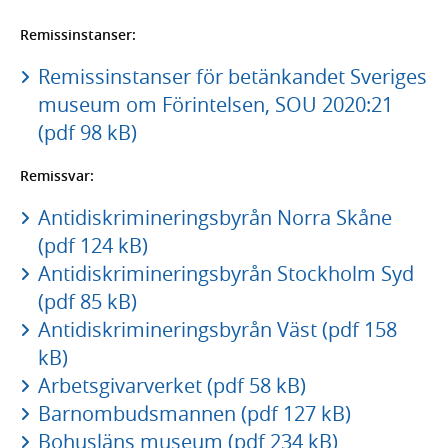
Remissinstanser:
Remissinstanser för betänkandet Sveriges
museum om Förintelsen, SOU 2020:21
(pdf 98 kB)
Remissvar:
Antidiskrimineringsbyrån Norra Skåne
(pdf 124 kB)
Antidiskrimineringsbyrån Stockholm Syd
(pdf 85 kB)
Antidiskrimineringsbyrån Väst (pdf 158
kB)
Arbetsgivarverket (pdf 58 kB)
Barnombudsmannen (pdf 127 kB)
Bohusläns museum (pdf 234 kB)