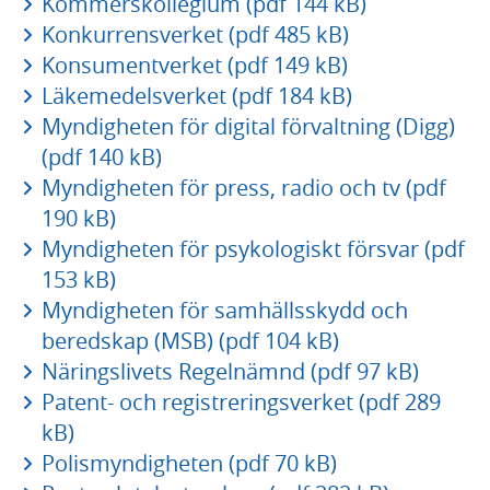
Kommerskollegium (pdf 144 kB)
Konkurrensverket (pdf 485 kB)
Konsumentverket (pdf 149 kB)
Läkemedelsverket (pdf 184 kB)
Myndigheten för digital förvaltning (Digg)
(pdf 140 kB)
Myndigheten för press, radio och tv (pdf
190 kB)
Myndigheten för psykologiskt försvar (pdf
153 kB)
Myndigheten för samhällsskydd och
beredskap (MSB) (pdf 104 kB)
Näringslivets Regelnämnd (pdf 97 kB)
Patent- och registreringsverket (pdf 289
kB)
Polismyndigheten (pdf 70 kB)