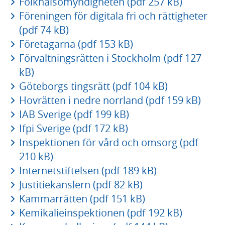
Folkhälsomyndigheten (pdf 257 kB)
Föreningen för digitala fri och rättigheter
(pdf 74 kB)
Företagarna (pdf 153 kB)
Förvaltningsrätten i Stockholm (pdf 127
kB)
Göteborgs tingsrätt (pdf 104 kB)
Hovrätten i nedre norrland (pdf 159 kB)
IAB Sverige (pdf 199 kB)
Ifpi Sverige (pdf 172 kB)
Inspektionen för vård och omsorg (pdf
210 kB)
Internetstiftelsen (pdf 189 kB)
Justitiekanslern (pdf 82 kB)
Kammarrätten (pdf 151 kB)
Kemikalieinspektionen (pdf 192 kB)