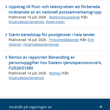
Uppdrag till Post- och telestyrelsen att förbereda
inrättandet av en nationell postsamverkansgrupp
Publicerad
16 juli 2026
·
Regeringsuppdrag
från
Finansdepartementet
,
Regeringen
Stärkt beredskap för posttjänster i hela landet
Publicerad
16 juli 2026
·
Pressmeddelande
från
Erik
Slottner
,
Finansdepartementet
Remiss av rapporten Behandling av
personuppgifter hos Statens tjänstepensionsverk,
Fi2026/01680
Publicerad
14 juli 2026
·
Remiss
från
Finansdepartementet
Innehåll på regeringen.se