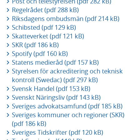
Post och telestyrelsen (pdf 282 kB)
Regelrådet (pdf 288 kB)
Riksdagens ombudsmän (pdf 214 kB)
Schibsted (pdf 129 kB)
Skatteverket (pdf 121 kB)
SKR (pdf 186 kB)
Spotify (pdf 160 kB)
Statens medieråd (pdf 157 kB)
Styrelsen för ackreditering och teknisk
kontroll (Swedac) (pdf 297 kB)
Svensk Handel (pdf 153 kB)
Svenskt Näringsliv (pdf 143 kB)
Sveriges advokatsamfund (pdf 185 kB)
Sveriges kommuner och regioner (SKR)
(pdf 186 kB)
Sveriges Tidskrifter (pdf 120 kB)