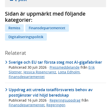
Sidan är uppmärkt med följande
kategorier:
Remiss
Finansdepartementet
Digitaliseringspolitik
Relaterat
Sverige och EU tar första steg mot AI-gigafabriker
Publicerad
30 juli 2026
·
Pressmeddelande
från
Erik
Slottner
,
Jessica Rosencrantz
,
Lotta Edholm
,
Finansdepartementet
Uppdrag att utreda totalförsvarets behov av
posttjänster vid höjd beredskap
Publicerad
16 juli 2026
·
Regeringsuppdrag
från
Finansdepartementet
,
Regeringen