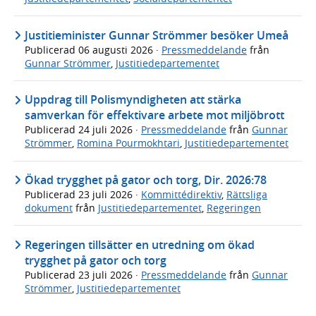
Justitieminister Gunnar Strömmer besöker Umeå
Publicerad
06 augusti 2026
·
Pressmeddelande
från
Gunnar Strömmer
,
Justitiedepartementet
Uppdrag till Polismyndigheten att stärka
samverkan för effektivare arbete mot miljöbrott
Publicerad
24 juli 2026
·
Pressmeddelande
från
Gunnar
Strömmer
,
Romina Pourmokhtari
,
Justitiedepartementet
Ökad trygghet på gator och torg, Dir. 2026:78
Publicerad
23 juli 2026
·
Kommittédirektiv
,
Rättsliga
dokument
från
Justitiedepartementet
,
Regeringen
Regeringen tillsätter en utredning om ökad
trygghet på gator och torg
Publicerad
23 juli 2026
·
Pressmeddelande
från
Gunnar
Strömmer
,
Justitiedepartementet