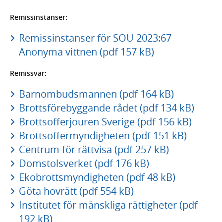
Remissinstanser:
Remissinstanser för SOU 2023:67
Anonyma vittnen (pdf 157 kB)
Remissvar:
Barnombudsmannen (pdf 164 kB)
Brottsförebyggande rådet (pdf 134 kB)
Brottsofferjouren Sverige (pdf 156 kB)
Brottsoffermyndigheten (pdf 151 kB)
Centrum för rättvisa (pdf 257 kB)
Domstolsverket (pdf 176 kB)
Ekobrottsmyndigheten (pdf 48 kB)
Göta hovrätt (pdf 554 kB)
Institutet för mänskliga rättigheter (pdf
192 kB)