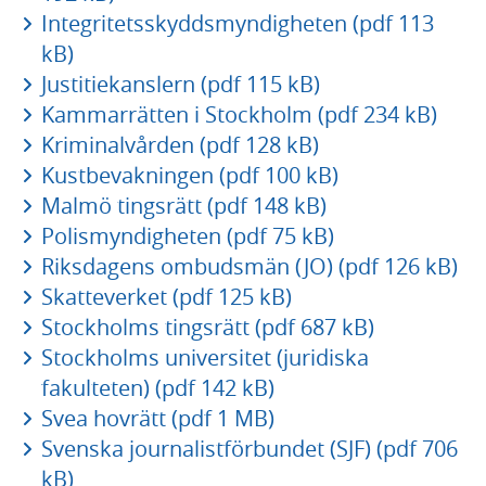
Integritetsskyddsmyndigheten (pdf 113
kB)
Justitiekanslern (pdf 115 kB)
Kammarrätten i Stockholm (pdf 234 kB)
Kriminalvården (pdf 128 kB)
Kustbevakningen (pdf 100 kB)
Malmö tingsrätt (pdf 148 kB)
Polismyndigheten (pdf 75 kB)
Riksdagens ombudsmän (JO) (pdf 126 kB)
Skatteverket (pdf 125 kB)
Stockholms tingsrätt (pdf 687 kB)
Stockholms universitet (juridiska
fakulteten) (pdf 142 kB)
Svea hovrätt (pdf 1 MB)
Svenska journalistförbundet (SJF) (pdf 706
kB)