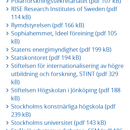
Polarforskningssekretariatet (pdf 107 kB)
RISE Research Institutes of Sweden (pdf
114 kB)
Rymdstyrelsen (pdf 166 kB)
Sophiahemmet, Ideel föreining (pdf 105
kB)
Statens energimyndighet (pdf 199 kB)
Statskontoret (pdf 194 kB)
Stiftelsen för internationalisering av högre
utbildning och forskning, STINT (pdf 329
kB)
Stiftelsen Högskolan i Jönköping (pdf 188
kB)
Stockholms konstnärliga högskola (pdf
239 kB)
Stockholms universitet (pdf 143 kB)