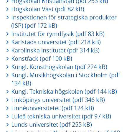
Högskolan Kristianstad (pdf 253 kB)
Högskolan Väst (pdf 82 kB)
Inspektionen för strategiska produkter
(ISP) (pdf 172 kB)
Institutet för rymdfysik (pdf 83 kB)
Karlstads universitet (pdf 218 kB)
Karolinska institutet (pdf 314 kB)
Konstfack (pdf 100 kB)
Kungl. Konsthögskolan (pdf 224 kB)
Kungl. Musikhögskolan i Stockholm (pdf
134 kB)
Kungl. Tekniska högskolan (pdf 144 kB)
Linköpings universitet (pdf 346 kB)
Linnéuniversitetet (pdf 124 kB)
Luleå tekniska universitet (pdf 97 kB)
Lunds universitet (pdf 255 kB)