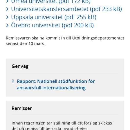
Umeå universitet (pdf 172 kB)
Universitetskanslersämbetet (pdf 233 kB)
Uppsala universitet (pdf 255 kB)
Örebro universitet (pdf 200 kB)
Remissvaren ska ha kommit in till Utbildningsdepartementet
senast den 10 mars.
Genväg
Rapport: Nationell stödfunktion för
ansvarsfull internationalisering
Remisser
Innan regeringen tar ställning till ett förslag skickas
det på remiss till berörda myndigheter,