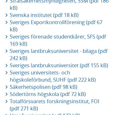
Strålsäkerhetsmyndigheten, SSM (pdf 186
kB)
Svenska institutet (pdf 18 kB)
Sveriges Exportkontrollförening (pdf 67
kB)
Sveriges förenade studentkårer, SFS (pdf
169 kB)
Sveriges lantbruksuniversitet - bilaga (pdf
242 kB)
Sveriges lantbruksuniversitet (pdf 155 kB)
Sveriges universitets- och
högskoleförbund, SUHF (pdf 222 kB)
Säkerhetspolisen (pdf 98 kB)
Södertörns högskola (pdf 72 kB)
Totalförsvarets forskningsinstitut, FOI
(pdf 271 kB)