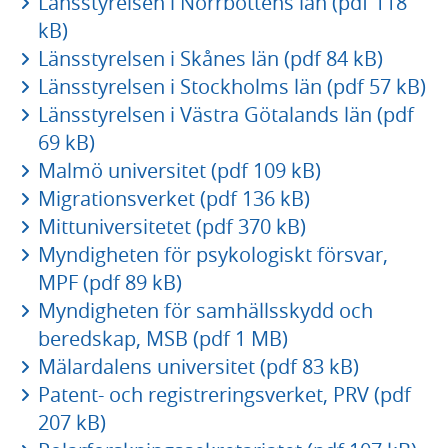
Länsstyrelsen i Norrbottens län (pdf 118
kB)
Länsstyrelsen i Skånes län (pdf 84 kB)
Länsstyrelsen i Stockholms län (pdf 57 kB)
Länsstyrelsen i Västra Götalands län (pdf
69 kB)
Malmö universitet (pdf 109 kB)
Migrationsverket (pdf 136 kB)
Mittuniversitetet (pdf 370 kB)
Myndigheten för psykologiskt försvar,
MPF (pdf 89 kB)
Myndigheten för samhällsskydd och
beredskap, MSB (pdf 1 MB)
Mälardalens universitet (pdf 83 kB)
Patent- och registreringsverket, PRV (pdf
207 kB)