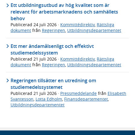
Ett utbildningsutbud av hög kvalitet som är
relevant för arbetsmarknadens och samhällets
behov
Publicerad
24 juli 2026
·
Kommittédirektiv
,
Rättsliga
dokument
från
Regeringen
,
Utbildningsdepartementet
Ett mer ändamålsenligt och effektivt
studiemedelssystem
Publicerad
21 juli 2026
·
Kommittédirektiv
,
Rättsliga
dokument
från
Regeringen
,
Utbildningsdepartementet
Regeringen tillsätter en utredning om
studiemedelssystemet
Publicerad
21 juli 2026
·
Pressmeddelande
från
Elisabeth
Svantesson
,
Lotta Edholm
,
Finansdepartementet
,
Utbildningsdepartementet