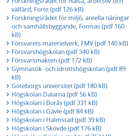
Forskningsrådet för Hälsa, arbetsliv och
välfärd, Forte (pdf 126 kB)
Forskningsrådet för miljö, areella näringar
och samhällsbyggande, Formas (pdf 160
kB)
Försvarets materielverk, FMV (pdf 140 kB)
Försvarshögskolan (pdf 340 kB)
Försvarsmakten (pdf 172 kB)
Gymnastik- och idrottshögskolan (pdf 89
kB)
Göteborgs universitet (pdf 180 kB)
Högskolan Dalarna (pdf 56 kB)
Högskolan i Borås (pdf 331 kB)
Högskolan i Gävle (pdf 84 kB)
Högskolan i Halmstad (pdf 39 kB)
Högskolan i Skövde (pdf 176 kB)