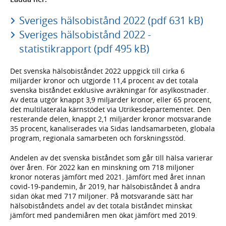
Sveriges hälsobistånd 2022 (pdf 631 kB)
Sveriges hälsobistånd 2022 -
statistikrapport (pdf 495 kB)
Det svenska hälsobiståndet 2022 uppgick till cirka 6
miljarder kronor och utgjorde 11,4 procent av det totala
svenska biståndet exklusive avräkningar för asylkostnader.
Av detta utgör knappt 3,9 miljarder kronor, eller 65 procent,
det multilaterala kärnstödet via Utrikesdepartementet. Den
resterande delen, knappt 2,1 miljarder kronor motsvarande
35 procent, kanaliserades via Sidas landsamarbeten, globala
program, regionala samarbeten och forskningsstöd.
Andelen av det svenska biståndet som går till hälsa varierar
över åren. För 2022 kan en minskning om 718 miljoner
kronor noteras jämfört med 2021. Jämfört med året innan
covid-19-pandemin, år 2019, har hälsobiståndet å andra
sidan ökat med 717 miljoner. På motsvarande sätt har
hälsobiståndets andel av det totala biståndet minskat
jämfört med pandemiåren men ökat jämfört med 2019.