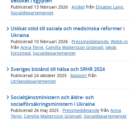
besöket i Egypten
Publicerad
13 februari 2026
·
Artikel
från
Elisabet Lann
,
Socialdepartementet
Utökat stöd till sociala och medicinska reformer i
Ukraina
Publicerad
10 februari 2026
·
Pressmeddelande
,
Webb-tv
från
Anna Tenje
,
Camilla Waltersson Grönvall
,
Jakob
Forssmed
,
Socialdepartementet
Sveriges bistånd till hälsa och SRHR 2024
Publicerad
24 oktober 2025
·
Rapport
från
Utrikesdepartementet
Socialtjänstministern och äldre- och
socialförsäkringsministern i Ukraina
Publicerad
26 maj 2025
·
Pressmeddelande
från
Anna
Tenje
,
Camilla Waltersson Grönvall
,
Socialdepartementet