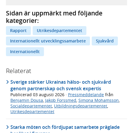
Sidan är uppmärkt med följande
kategorier:
Rapport
Utrikesdepartementet
Internationellt utvecklingssamarbete
Sjukvård
Internationellt
Relaterat
Sverige stärker Ukrainas hälso- och sjukvård
genom partnerskap och svensk expertis
Publicerad
03 augusti 2026
·
Pressmeddelande
från
Benjamin Dousa
,
Jakob Forssmed
,
Simona Mohamsson
,
Socialdepartementet
,
Utbildningsdepartementet
,
Utrikesdepartementet
Starka möten och fördjupat samarbete präglade