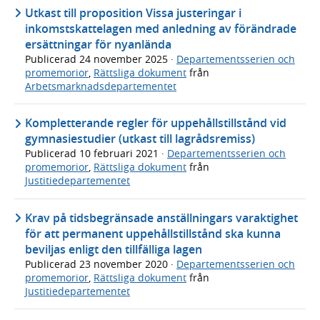
Utkast till proposition Vissa justeringar i
inkomstskattelagen med anledning av förändrade
ersättningar för nyanlända
Publicerad
24 november 2025
·
Departementsserien och
promemorior
,
Rättsliga dokument
från
Arbetsmarknadsdepartementet
Kompletterande regler för uppehållstillstånd vid
gymnasiestudier (utkast till lagrådsremiss)
Publicerad
10 februari 2021
·
Departementsserien och
promemorior
,
Rättsliga dokument
från
Justitiedepartementet
Krav på tidsbegränsade anställningars varaktighet
för att permanent uppehållstillstånd ska kunna
beviljas enligt den tillfälliga lagen
Publicerad
23 november 2020
·
Departementsserien och
promemorior
,
Rättsliga dokument
från
Justitiedepartementet