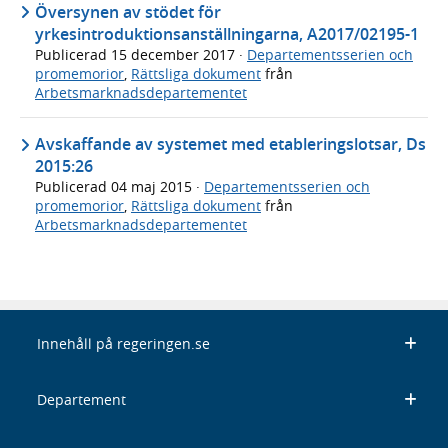
Översynen av stödet för
yrkesintroduktionsanställningarna, A2017/02195-1
Publicerad
15 december 2017
·
Departementsserien och
promemorior
,
Rättsliga dokument
från
Arbetsmarknadsdepartementet
Avskaffande av systemet med etableringslotsar, Ds
2015:26
Publicerad
04 maj 2015
·
Departementsserien och
promemorior
,
Rättsliga dokument
från
Arbetsmarknadsdepartementet
Innehåll på regeringen.se
Departement