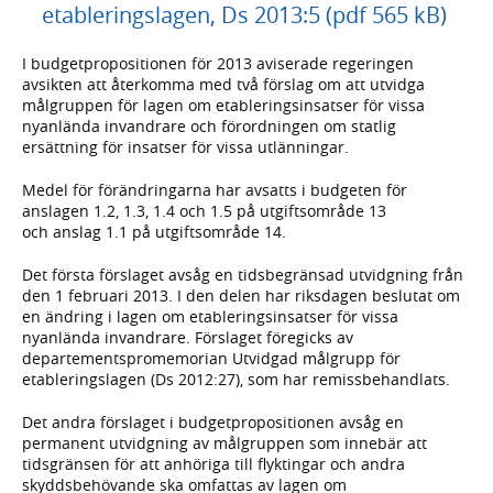
etableringslagen, Ds 2013:5 (pdf 565 kB)
I budgetpropositionen för 2013 aviserade regeringen
avsikten att återkomma med två förslag om att utvidga
målgruppen för lagen om etableringsinsatser för vissa
nyanlända invandrare och förordningen om statlig
ersättning för insatser för vissa utlänningar.
Medel för förändringarna har avsatts i budgeten för
anslagen 1.2, 1.3, 1.4 och 1.5 på utgiftsområde 13
och anslag 1.1 på utgiftsområde 14.
Det första förslaget avsåg en tidsbegränsad utvidgning från
den 1 februari 2013. I den delen har riksdagen beslutat om
en ändring i lagen om etableringsinsatser för vissa
nyanlända invandrare. Förslaget föregicks av
departementspromemorian Utvidgad målgrupp för
etableringslagen (Ds 2012:27), som har remissbehandlats.
Det andra förslaget i budgetpropositionen avsåg en
permanent utvidgning av målgruppen som innebär att
tidsgränsen för att anhöriga till flyktingar och andra
skyddsbehövande ska omfattas av lagen om