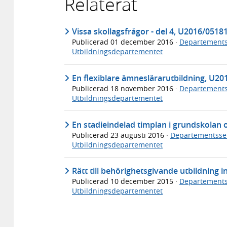
Relaterat
Vissa skollagsfrågor - del 4, U2016/0518
Publicerad
01 december 2016
·
Departements
Utbildningsdepartementet
En flexiblare ämneslärarutbildning, U2
Publicerad
18 november 2016
·
Departements
Utbildningsdepartementet
En stadieindelad timplan i grundskolan 
Publicerad
23 augusti 2016
·
Departementsse
Utbildningsdepartementet
Rätt till behörighetsgivande utbildning
Publicerad
10 december 2015
·
Departements
Utbildningsdepartementet