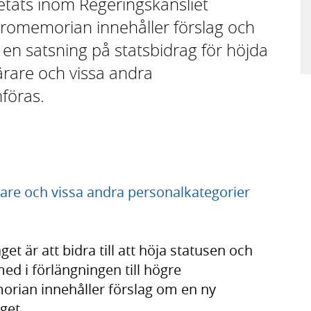
tats inom Regeringskansliet
Promemorian innehåller förslag och
n satsning på statsbidrag för höjda
 lärare och vissa andra
föras.
lärare och vissa andra personalkategorier
t är att bidra till att höja statusen och
med i förlängningen till högre
orian innehåller förslag om en ny
get.