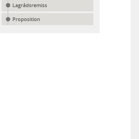
Lagrådsremiss
Proposition