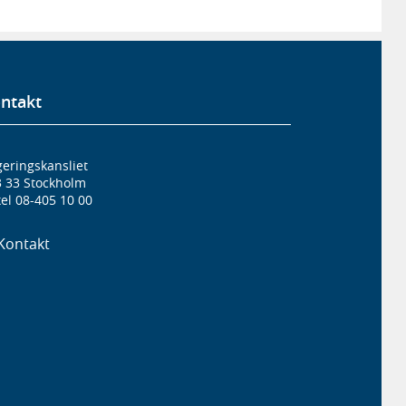
ntakt
eringskansliet
3 33 Stockholm
el 08-405 10 00
Kontakt