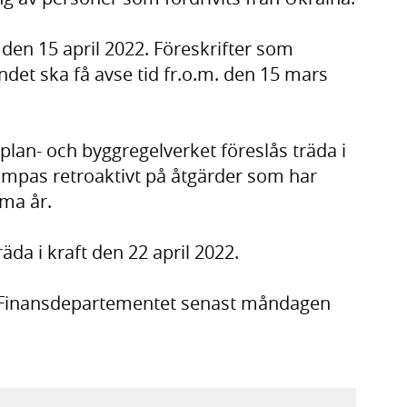
 den 15 april 2022. Föreskrifter som
et ska få avse tid fr.o.m. den 15 mars
lan- och byggregelverket föreslås träda i
llämpas retroaktivt på åtgärder som har
ma år.
da i kraft den 22 april 2022.
l Finansdepartementet senast måndagen