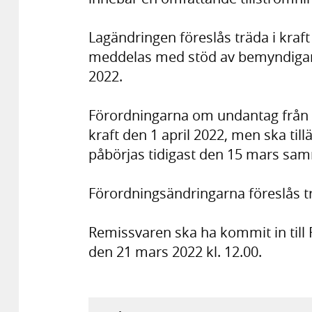
Lagändringen föreslås träda i kraft
meddelas med stöd av bemyndigand
2022.
Förordningarna om undantag från p
kraft den 1 april 2022, men ska ti
påbörjas tidigast den 15 mars sam
Förordningsändringarna föreslås trä
Remissvaren ska ha kommit in til
den 21 mars 2022 kl. 12.00.