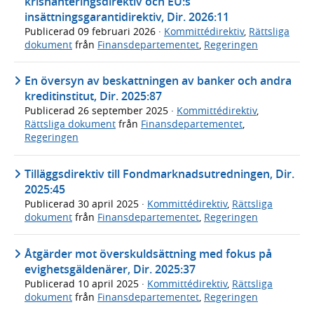
krishanteringsdirektiv och EU:s
insättningsgarantidirektiv, Dir. 2026:11
Publicerad
09 februari 2026
·
Kommittédirektiv
,
Rättsliga
dokument
från
Finansdepartementet
,
Regeringen
En översyn av beskattningen av banker och andra
kreditinstitut, Dir. 2025:87
Publicerad
26 september 2025
·
Kommittédirektiv
,
Rättsliga dokument
från
Finansdepartementet
,
Regeringen
Tilläggsdirektiv till Fondmarknadsutredningen, Dir.
2025:45
Publicerad
30 april 2025
·
Kommittédirektiv
,
Rättsliga
dokument
från
Finansdepartementet
,
Regeringen
Åtgärder mot överskuldsättning med fokus på
evighetsgäldenärer, Dir. 2025:37
Publicerad
10 april 2025
·
Kommittédirektiv
,
Rättsliga
dokument
från
Finansdepartementet
,
Regeringen