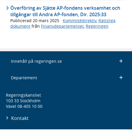
Överföring av Sjätte AP-fondens verksamhet och
tillgångar till Andra AP-fonden, Dir. 2025:33
Publicerad
20 mars 2025
·
Kommittédirektiv
,
Rättsliga
dokument
från
Finansdepartementet
,
Regeringen
Innehåll på regeringen.se
Departement
Regeringskansliet
103 33 Stockholm
Växel 08-405 10 00
Kontakt