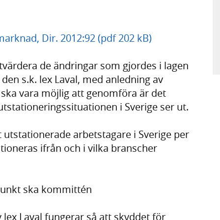
arknad, Dir. 2012:92 (pdf 202 kB)
värdera de ändringar som gjordes i lagen
 den s.k. lex Laval, med anledning av
ska vara möjlig att genomföra är det
utstationeringssituationen i Sverige ser ut.
 utstationerade arbetstagare i Sverige per
tioneras ifrån och i vilka branscher
punkt ska kommittén
lex Laval fungerar så att skyddet för