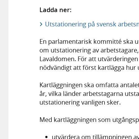
Ladda ner:
Utstationering på svensk arbetsm
En parlamentarisk kommitté ska ut
om utstationering av arbetstagare,
Lavaldomen. För att utvärderingen 
nödvändigt att först kartlägga hur 
Kartläggningen ska omfatta antalet
år, vilka länder arbetstagarna utsta
utstationering vanligen sker.
Med kartläggningen som utgångs
utvärdera om tillämpningen av 