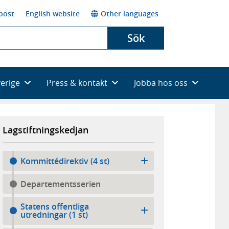
post
English website
Other languages
Sök
verige
Press & kontakt
Jobba hos oss
Lagstiftningskedjan
Kommittédirektiv (4 st)
Departementsserien
Statens offentliga
utredningar (1 st)