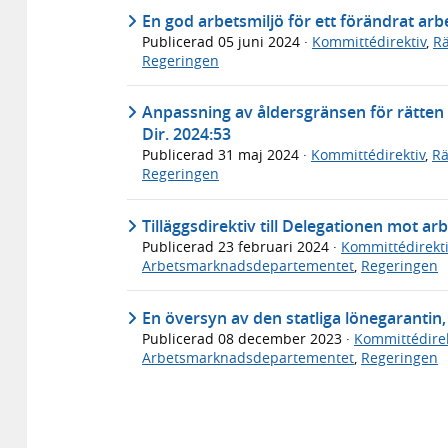
En god arbetsmiljö för ett förändrat arbe
Publicerad
05 juni 2024
·
Kommittédirektiv
,
Rä
Regeringen
Anpassning av åldersgränsen för rätten at
Dir. 2024:53
Publicerad
31 maj 2024
·
Kommittédirektiv
,
Rä
Regeringen
Tilläggsdirektiv till Delegationen mot arb
Publicerad
23 februari 2024
·
Kommittédirekti
Arbetsmarknadsdepartementet
,
Regeringen
En översyn av den statliga lönegarantin,
Publicerad
08 december 2023
·
Kommittédirek
Arbetsmarknadsdepartementet
,
Regeringen