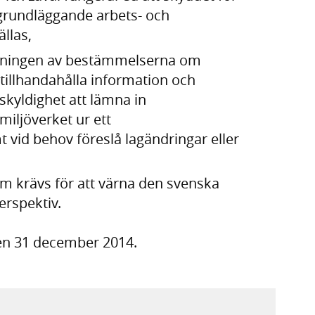
grundläggande arbets- och
ällas,
pningen av bestämmelserna om
 tillhandahålla information och
skyldighet att lämna in
smiljöverket ur ett
 vid behov föreslå lagändringar eller
om krävs för att värna den svenska
erspektiv.
en 31 december 2014.