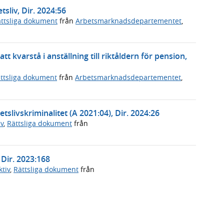
tsliv, Dir. 2024:56
ttsliga dokument
från
Arbetsmarknadsdepartementet
,
t kvarstå i anställning till riktåldern för pension,
ttsliga dokument
från
Arbetsmarknadsdepartementet
,
etslivskriminalitet (A 2021:04), Dir. 2024:26
v
,
Rättsliga dokument
från
 Dir. 2023:168
tiv
,
Rättsliga dokument
från