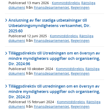
Publicerad
13 mars 2026
·
Kommittédirektiv
,
Rättsliga
dokument
från
Finansdepartementet
,
Regeringen
Anslutning av fler statliga utbetalningar till
Utbetalningsmyndighetens verksamhet, Dir.
2025:60
Publicerad
12 juni 2025
·
Kommittédirektiv
,
Rättsliga
dokument
från
Finansdepartementet
,
Regeringen
Tilläggsdirektiv till Utredningen om en översyn av
mindre myndigheters uppgifter och organisering,
Dir. 2024:96
Publicerad
10 oktober 2024
·
Kommittédirektiv
,
Rättsliga
dokument
från
Finansdepartementet
,
Regeringen
Tilläggsdirektiv till utredningen om en översyn av
mindre myndigheters uppgifter och organisering,
Dir. 2024:23
Publicerad
15 februari 2024
·
Kommittédirektiv
,
Rättsliga
dokument
från
Finansdepartementet
,
Regeringen