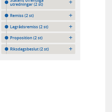
Statens offentliga
utredningar (2 st)
Remiss (2 st)
Lagrådsremiss (2 st)
Proposition (2 st)
Riksdagsbeslut (2 st)