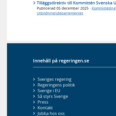
Tilläggsdirektiv till Kommittén Svenska 
Publicerad
05 december 2025
·
Kommittédirek
Utbildningsdepartementet
Innehåll på regeringen.se
Sveriges regering
Regeringens politik
Sverige i EU
Så styrs Sverige
Press
Kontakt
Jobba hos oss