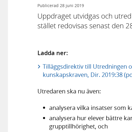
Publicerad
28 juni 2019
Uppdraget utvidgas och utredn
stället redovisas senast den 2
Ladda ner:
Tilläggsdirektiv till Utredningen 
kunskapskraven, Dir. 2019:38 (pd
Utredaren ska nu även:
analysera vilka insatser som ka
analysera hur elever bättre kan
grupptillhörighet, och