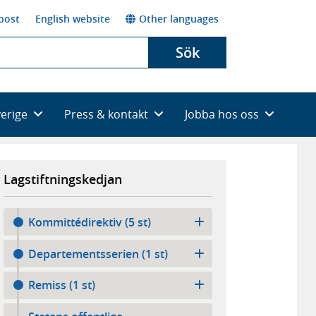
post
English website
Other languages
Sök
verige
Press & kontakt
Jobba hos oss
Lagstiftningskedjan
Kommittédirektiv (5 st)
Departementsserien (1 st)
Remiss (1 st)