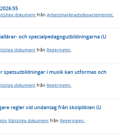
 2026:55
ttsliga dokument
från
Arbetsmarknadsdepartementet
,
ciallärar- och specialpedagogutbildningarna (U
ttsliga dokument
från
Regeringen
,
ur spetsutbildningar i musik kan utformas och
ttsliga dokument
från
Regeringen
,
igare regler vid undantag från skolplikten (U
tiv
,
Rättsliga dokument
från
Regeringen
,