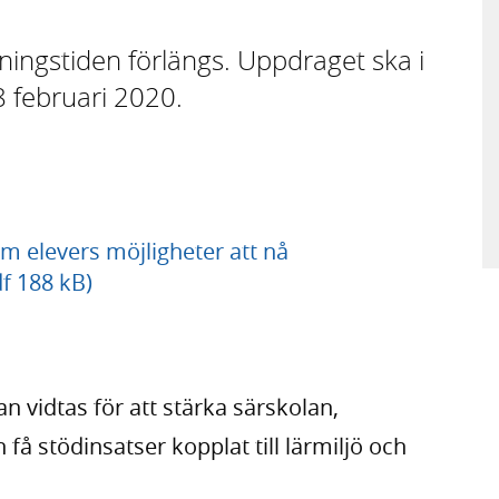
ingstiden förlängs. Uppdraget ska i
8 februari 2020.
om elevers möjligheter att nå
f 188 kB)
n vidtas för att stärka särskolan,
 få stödinsatser kopplat till lärmiljö och