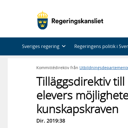
Huvudnavigering
Sveriges regering
Regeringens politik i Sve
Kommittédirektiv från
Utbildningsdepartement
Tilläggsdirektiv t
elevers möjlighete
kunskapskraven
Dir. 2019:38