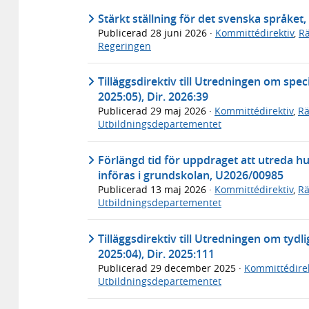
Stärkt ställning för det svenska språket,
Publicerad
28 juni 2026
·
Kommittédirektiv
,
Rä
Regeringen
Tilläggsdirektiv till Utredningen om spe
2025:05), Dir. 2026:39
Publicerad
29 maj 2026
·
Kommittédirektiv
,
Rä
Utbildningsdepartementet
Förlängd tid för uppdraget att utreda h
införas i grundskolan, U2026/00985
Publicerad
13 maj 2026
·
Kommittédirektiv
,
Rä
Utbildningsdepartementet
Tilläggsdirektiv till Utredningen om tydl
2025:04), Dir. 2025:111
Publicerad
29 december 2025
·
Kommittédirek
Utbildningsdepartementet