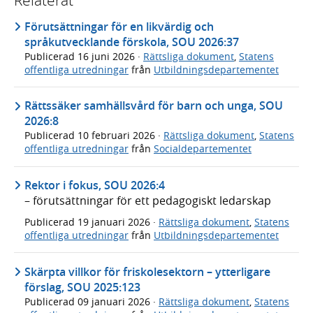
Förutsättningar för en likvärdig och
språkutvecklande förskola, SOU 2026:37
Publicerad
16 juni 2026
·
Rättsliga dokument
,
Statens
offentliga utredningar
från
Utbildningsdepartementet
Rättssäker samhällsvård för barn och unga, SOU
2026:8
Publicerad
10 februari 2026
·
Rättsliga dokument
,
Statens
offentliga utredningar
från
Socialdepartementet
Rektor i fokus, SOU 2026:4
– förutsättningar för ett pedagogiskt ledarskap
Publicerad
19 januari 2026
·
Rättsliga dokument
,
Statens
offentliga utredningar
från
Utbildningsdepartementet
Skärpta villkor för friskolesektorn – ytterligare
förslag, SOU 2025:123
Publicerad
09 januari 2026
·
Rättsliga dokument
,
Statens