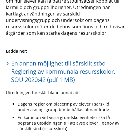
om hur elever kan få bättre stödinsatser kopplat till
lärmiljö och grupptillhörighet. Utredningen har
kartlagt användningen av särskild
undervisningsgrupp och undersökt om dagens
resursskolor möter de behov som finns och redovisar
åtgärder som kan stärka dagens resursskolor.
Ladda ner:
En annan möjlighet till särskilt stöd –
Reglering av kommunala resursskolor,
SOU 2020:42 (pdf 1 MB)
Utredningen föreslår bland annat att:
Dagens regler om placering av elever i särskild
undervisningsgrupp bör behållas oförändrade.
En kommun vid vissa grundskoleenheter ska få
begränsa utbildningen till att avse elever i behov av
särskilt stöd (resursskola).