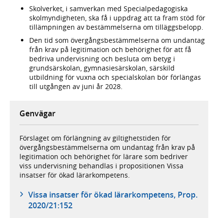
Skolverket, i samverkan med Specialpedagogiska
skolmyndigheten, ska få i uppdrag att ta fram stöd för
tillämpningen av bestämmelserna om tilläggsbelopp.
Den tid som övergångsbestämmelserna om undantag
från krav på legitimation och behörighet för att få
bedriva undervisning och besluta om betyg i
grundsärskolan, gymnasiesärskolan, särskild
utbildning för vuxna och specialskolan bör förlängas
till utgången av juni år 2028.
Genvägar
Förslaget om förlängning av giltighetstiden för
övergångsbestämmelserna om undantag från krav på
legitimation och behörighet för lärare som bedriver
viss undervisning behandlas i propositionen Vissa
insatser för ökad lärarkompetens.
Vissa insatser för ökad lärarkompetens, Prop.
2020/21:152