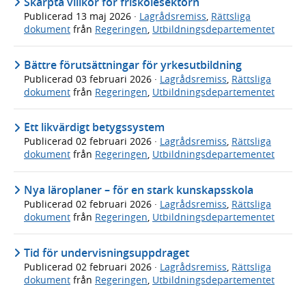
Skärpta villkor för friskolesektorn
Publicerad
13 maj 2026
·
Lagrådsremiss
,
Rättsliga
dokument
från
Regeringen
,
Utbildningsdepartementet
Bättre förutsättningar för yrkesutbildning
Publicerad
03 februari 2026
·
Lagrådsremiss
,
Rättsliga
dokument
från
Regeringen
,
Utbildningsdepartementet
Ett likvärdigt betygssystem
Publicerad
02 februari 2026
·
Lagrådsremiss
,
Rättsliga
dokument
från
Regeringen
,
Utbildningsdepartementet
Nya läroplaner – för en stark kunskapsskola
Publicerad
02 februari 2026
·
Lagrådsremiss
,
Rättsliga
dokument
från
Regeringen
,
Utbildningsdepartementet
Tid för undervisningsuppdraget
Publicerad
02 februari 2026
·
Lagrådsremiss
,
Rättsliga
dokument
från
Regeringen
,
Utbildningsdepartementet