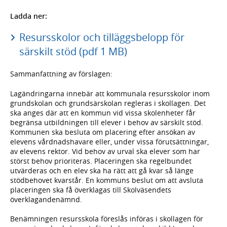
Ladda ner:
Resursskolor och tilläggsbelopp för
särskilt stöd (pdf 1 MB)
Sammanfattning av förslagen:
Lagändringarna innebär att kommunala resursskolor inom
grundskolan och grundsärskolan regleras i skollagen. Det
ska anges där att en kommun vid vissa skolenheter får
begränsa utbildningen till elever i behov av särskilt stöd.
Kommunen ska besluta om placering efter ansökan av
elevens vårdnadshavare eller, under vissa förutsättningar,
av elevens rektor. Vid behov av urval ska elever som har
störst behov prioriteras. Placeringen ska regelbundet
utvärderas och en elev ska ha rätt att gå kvar så länge
stödbehovet kvarstår. En kommuns beslut om att avsluta
placeringen ska få överklagas till Skolväsendets
överklagandenämnd.
Benämningen resursskola föreslås införas i skollagen för