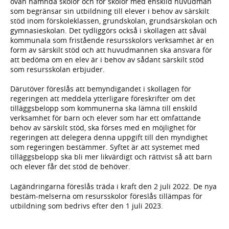
ovan nämnda skolor och för skolor med enskild huvudman
som begränsar sin utbildning till elever i behov av särskilt
stöd inom förskoleklassen, grundskolan, grundsärskolan och
gymnasieskolan. Det tydliggörs också i skollagen att såväl
kommunala som fristående resursskolors verksamhet är en
form av särskilt stöd och att huvudmannen ska ansvara för
att bedöma om en elev är i behov av sådant särskilt stöd
som resursskolan erbjuder.
Därutöver föreslås att bemyndigandet i skollagen för
regeringen att meddela ytterligare föreskrifter om det
tilläggsbelopp som kommunerna ska lämna till enskild
verksamhet för barn och elever som har ett omfattande
behov av särskilt stöd, ska förses med en möjlighet för
regeringen att delegera denna uppgift till den myndighet
som regeringen bestämmer. Syftet är att systemet med
tilläggsbelopp ska bli mer likvärdigt och rättvist så att barn
och elever får det stöd de behöver.
Lagändringarna föreslås träda i kraft den 2 juli 2022. De nya
bestäm-melserna om resursskolor föreslås tillämpas för
utbildning som bedrivs efter den 1 juli 2023.