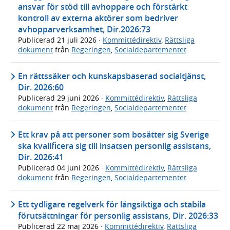
ansvar för stöd till avhoppare och förstärkt
kontroll av externa aktörer som bedriver
avhopparverksamhet, Dir.2026:73
Publicerad
21 juli 2026
·
Kommittédirektiv
,
Rättsliga
dokument
från
Regeringen
,
Socialdepartementet
En rättssäker och kunskapsbaserad socialtjänst,
Dir. 2026:60
Publicerad
29 juni 2026
·
Kommittédirektiv
,
Rättsliga
dokument
från
Regeringen
,
Socialdepartementet
Ett krav på att personer som bosätter sig Sverige
ska kvalificera sig till insatsen personlig assistans,
Dir. 2026:41
Publicerad
04 juni 2026
·
Kommittédirektiv
,
Rättsliga
dokument
från
Regeringen
,
Socialdepartementet
Ett tydligare regelverk för långsiktiga och stabila
förutsättningar för personlig assistans, Dir. 2026:33
Publicerad
22 maj 2026
·
Kommittédirektiv
,
Rättsliga