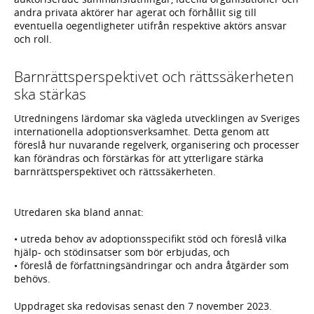
andra privata aktörer har agerat och förhållit sig till
eventuella oegentligheter utifrån respektive aktörs ansvar
och roll.
Barnrättsperspektivet och rättssäkerheten
ska stärkas
Utredningens lärdomar ska vägleda utvecklingen av Sveriges
internationella adoptionsverksamhet. Detta genom att
föreslå hur nuvarande regelverk, organisering och processer
kan förändras och förstärkas för att ytterligare stärka
barnrättsperspektivet och rättssäkerheten.
Utredaren ska bland annat:
• utreda behov av adoptionsspecifikt stöd och föreslå vilka
hjälp- och stödinsatser som bör erbjudas, och
• föreslå de författningsändringar och andra åtgärder som
behövs.
Uppdraget ska redovisas senast den 7 november 2023.