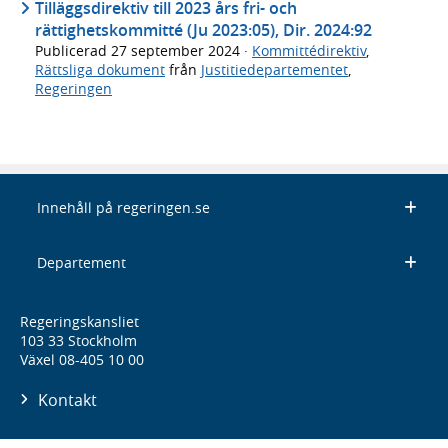
Tilläggsdirektiv till 2023 års fri- och
rättighetskommitté (Ju 2023:05), Dir. 2024:92
Publicerad
27 september 2024
·
Kommittédirektiv
,
Rättsliga dokument
från
Justitiedepartementet
,
Regeringen
Innehåll på regeringen.se
Departement
Regeringskansliet
103 33 Stockholm
Växel 08-405 10 00
Kontakt