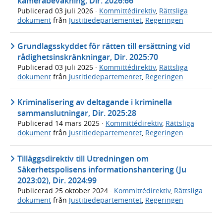
kamerabevakning, Dir. 2026:66
Publicerad
03 juli 2026
·
Kommittédirektiv
,
Rättsliga
dokument
från
Justitiedepartementet
,
Regeringen
Grundlagsskyddet för rätten till ersättning vid
rådighetsinskränkningar, Dir. 2025:70
Publicerad
03 juli 2025
·
Kommittédirektiv
,
Rättsliga
dokument
från
Justitiedepartementet
,
Regeringen
Kriminalisering av deltagande i kriminella
sammanslutningar, Dir. 2025:28
Publicerad
14 mars 2025
·
Kommittédirektiv
,
Rättsliga
dokument
från
Justitiedepartementet
,
Regeringen
Tilläggsdirektiv till Utredningen om
Säkerhetspolisens informationshantering (Ju
2023:02), Dir. 2024:99
Publicerad
25 oktober 2024
·
Kommittédirektiv
,
Rättsliga
dokument
från
Justitiedepartementet
,
Regeringen