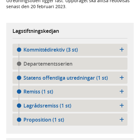
Utrednings­tiden ligger fast. Uppdraget ska alltså redo­visas
senast den 20 februari 2023.
Lagstiftningskedjan
Kommittédirektiv (3 st)
Departementsserien
Statens offentliga utredningar (1 st)
Remiss (1 st)
Lagrådsremiss (1 st)
Proposition (1 st)