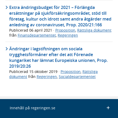
Extra ändringsbudget för 2021 – Förlängda
ersättningar på sjukförsäkringsområdet, stöd till
företag, kultur och idrott samt andra åtgärder med
anledning av coronaviruset, Prop. 2020/21:166
Publicerad
06 april 2021
·
Proposition
,
Rättsliga dokument
från
Finansdepartementet
,
Regeringen
Ändringar i lagstiftningen om sociala
trygghetsförmåner efter det att Förenade
kungariket har lämnat Europeiska unionen, Prop.
2019/20:26
Publicerad
15 oktober 2019
·
Proposition
,
Rättsliga
dokument
från
Regeringen
,
Socialdepartementet
Innehåll på regeringen.se