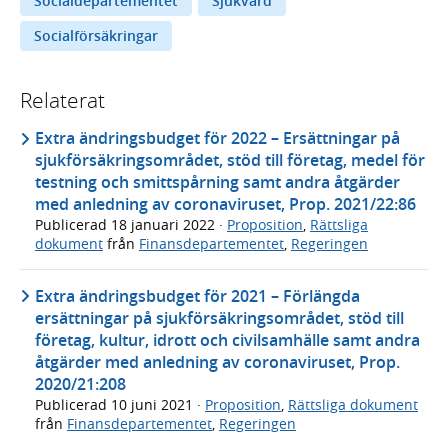
Socialdepartementet
Sjukvård
Socialförsäkringar
Relaterat
Extra ändringsbudget för 2022 – Ersättningar på
sjukförsäkringsområdet, stöd till företag, medel för
testning och smittspårning samt andra åtgärder
med anledning av coronaviruset, Prop. 2021/22:86
Publicerad
18 januari 2022
·
Proposition
,
Rättsliga
dokument
från
Finansdepartementet
,
Regeringen
Extra ändringsbudget för 2021 – Förlängda
ersättningar på sjukförsäkringsområdet, stöd till
företag, kultur, idrott och civilsamhälle samt andra
åtgärder med anledning av coronaviruset, Prop.
2020/21:208
Publicerad
10 juni 2021
·
Proposition
,
Rättsliga dokument
från
Finansdepartementet
,
Regeringen