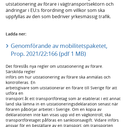
utstationering av förare i vägtransportsektorn och
ändringar i EU:s förordning om villkor som ska
uppfyllas av den som bedriver yrkesmässig trafik.
Ladda ner:
Genomförande av mobilitetspaketet,
Prop. 2021/22:166 (pdf 1 MB)
Det föreslås nya regler om utstationering av förare.
Särskilda regler
införs om hur utstationering av förare ska anmälas och
kontrolleras. En
arbetsgivare som utstationerar en förare till Sverige för att
utföra en
transport åt ett transportföretag som är etablerat i ett annat
land ska lämna in en utstationeringsdeklaration senast när
föraren påbörjar arbetet i Sverige. Om en kopia av
deklarationen inte kan visas upp vid en vägkontroll, ska
transportföretaget påföras en sanktionsavgift. Vidare införs
ansvar för en beställare av en transport, om transporten