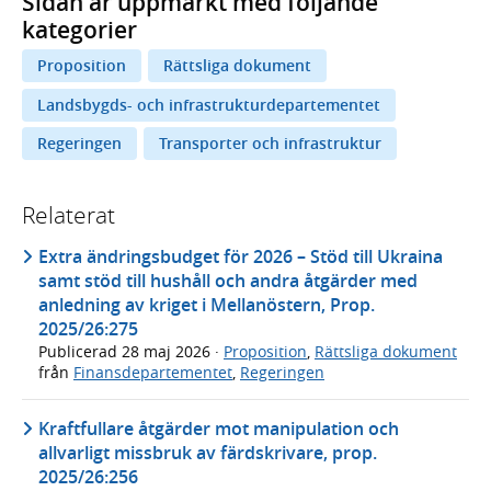
Sidan är uppmärkt med följande
kategorier
Proposition
Rättsliga dokument
Landsbygds- och infrastrukturdepartementet
Regeringen
Transporter och infrastruktur
Relaterat
Extra ändringsbudget för 2026 – Stöd till Ukraina
samt stöd till hushåll och andra åtgärder med
anledning av kriget i Mellanöstern, Prop.
2025/26:275
Publicerad
28 maj 2026
·
Proposition
,
Rättsliga dokument
från
Finansdepartementet
,
Regeringen
Kraftfullare åtgärder mot manipulation och
allvarligt missbruk av färdskrivare, prop.
2025/26:256