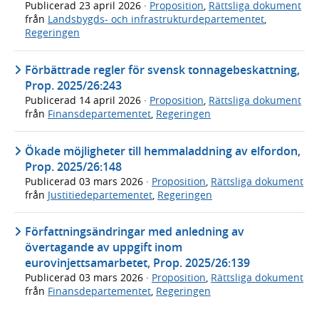
Publicerad
23 april 2026
·
Proposition
,
Rättsliga dokument
från
Landsbygds- och infrastrukturdepartementet
,
Regeringen
Förbättrade regler för svensk tonnagebeskattning,
Prop. 2025/26:243
Publicerad
14 april 2026
·
Proposition
,
Rättsliga dokument
från
Finansdepartementet
,
Regeringen
Ökade möjligheter till hemmaladdning av elfordon,
Prop. 2025/26:148
Publicerad
03 mars 2026
·
Proposition
,
Rättsliga dokument
från
Justitiedepartementet
,
Regeringen
Författningsändringar med anledning av
övertagande av uppgift inom
eurovinjettsamarbetet, Prop. 2025/26:139
Publicerad
03 mars 2026
·
Proposition
,
Rättsliga dokument
från
Finansdepartementet
,
Regeringen