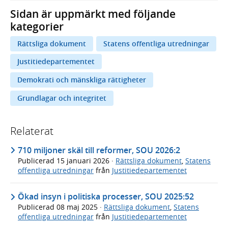
Sidan är uppmärkt med följande
kategorier
Rättsliga dokument
Statens offentliga utredningar
Justitiedepartementet
Demokrati och mänskliga rättigheter
Grundlagar och integritet
Relaterat
710 miljoner skäl till reformer, SOU 2026:2
Publicerad
15 januari 2026
·
Rättsliga dokument
,
Statens
offentliga utredningar
från
Justitiedepartementet
Ökad insyn i politiska processer, SOU 2025:52
Publicerad
08 maj 2025
·
Rättsliga dokument
,
Statens
offentliga utredningar
från
Justitiedepartementet