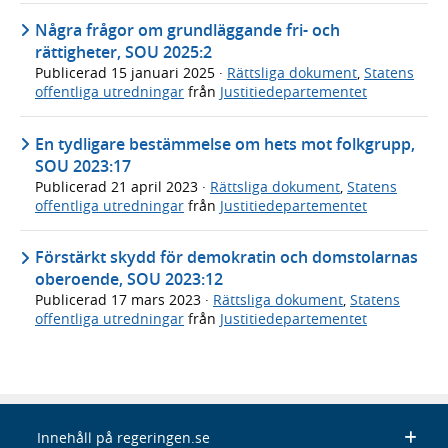
Några frågor om grundläggande fri- och
rättigheter, SOU 2025:2
Publicerad
15 januari 2025
·
Rättsliga dokument
,
Statens
offentliga utredningar
från
Justitiedepartementet
En tydligare bestämmelse om hets mot folkgrupp,
SOU 2023:17
Publicerad
21 april 2023
·
Rättsliga dokument
,
Statens
offentliga utredningar
från
Justitiedepartementet
Förstärkt skydd för demokratin och domstolarnas
oberoende, SOU 2023:12
Publicerad
17 mars 2023
·
Rättsliga dokument
,
Statens
offentliga utredningar
från
Justitiedepartementet
Innehåll på regeringen.se