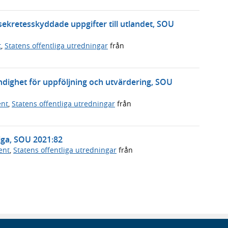
sekretesskyddade uppgifter till utlandet, SOU
t
,
Statens offentliga utredningar
från
dighet för uppföljning och utvärdering, SOU
ent
,
Statens offentliga utredningar
från
iga, SOU 2021:82
ent
,
Statens offentliga utredningar
från