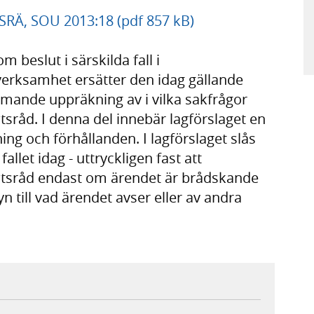
- SRÄ, SOU 2013:18 (pdf 857 kB)
m beslut i särskilda fall i
verksamhet ersätter den idag gällande
ömmande uppräkning av i vilka sakfrågor
atsråd. I denna del innebär lagförslaget en
ning och förhållanden. I lagförslaget slås
fallet idag - uttryckligen fast att
statsråd endast om ärendet är brådskande
 till vad ärendet avser eller av andra