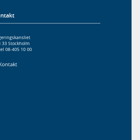
ntakt
eringskansliet
3 33 Stockholm
el 08-405 10 00
Kontakt