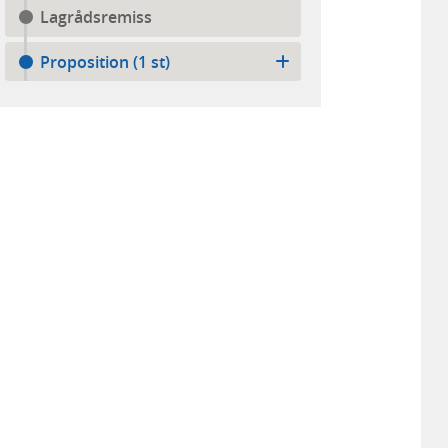
Lagrådsremiss
Proposition (1 st)