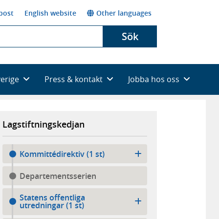
post
English website
Other languages
Sök
verige
Press & kontakt
Jobba hos oss
Lagstiftningskedjan
Kommittédirektiv (1 st)
Departementsserien
Statens offentliga
utredningar (1 st)