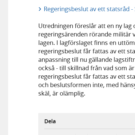
Regeringsbeslut av ett statsråd 
Utredningen föreslår att en ny lag o
regeringsärenden rörande militär 
lagen. I lagförslaget finns en utt
regeringsbeslut får fattas av ett st
anpassning till nu gällande lagstift
också - till skillnad från vad som är 
regeringsbeslut får fattas av ett 
och beslutsformen inte, med hänsyn
skäl, är olämplig.
Dela