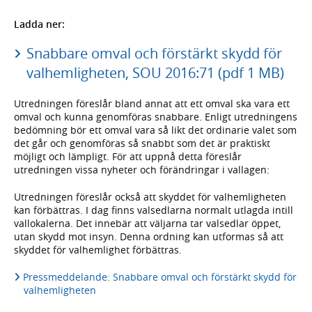
Ladda ner:
Snabbare omval och förstärkt skydd för
valhemligheten, SOU 2016:71 (pdf 1 MB)
Utredningen föreslår bland annat att ett omval ska vara ett
omval och kunna genomföras snabbare. Enligt utredningens
bedömning bör ett omval vara så likt det ordinarie valet som
det går och genomföras så snabbt som det är praktiskt
möjligt och lämpligt. För att uppnå detta föreslår
utredningen vissa nyheter och förändringar i vallagen:
Utredningen föreslår också att skyddet för valhemligheten
kan förbättras. I dag finns valsedlarna normalt utlagda intill
vallokalerna. Det innebär att väljarna tar valsedlar öppet,
utan skydd mot insyn. Denna ordning kan utformas så att
skyddet för valhemlighet förbättras.
Pressmeddelande: Snabbare omval och förstärkt skydd för
valhemligheten