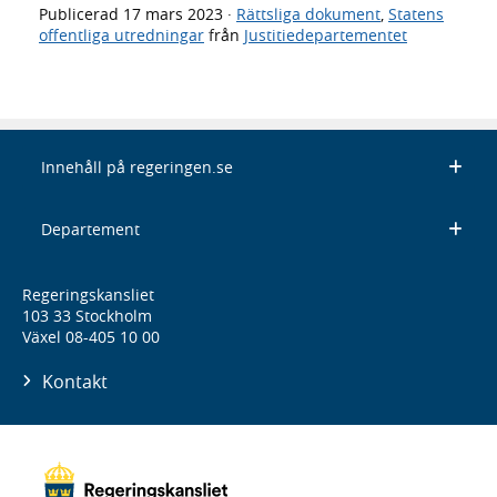
Publicerad
17 mars 2023
·
Rättsliga dokument
,
Statens
offentliga utredningar
från
Justitiedepartementet
Innehåll på regeringen.se
Departement
Regeringskansliet
103 33 Stockholm
Växel 08-405 10 00
Kontakt