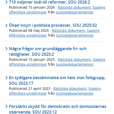
710 miljoner skäl till reformer, SOU 2026:2
Publicerad
15 januari 2026
·
Rättsliga dokument
,
Statens
offentliga utredningar
från
Justitiedepartementet
Ökad insyn i politiska processer, SOU 2025:52
Publicerad
08 maj 2025
·
Rättsliga dokument
,
Statens
offentliga utredningar
från
Justitiedepartementet
Några frågor om grundläggande fri- och
rättigheter, SOU 2025:2
Publicerad
15 januari 2025
·
Rättsliga dokument
,
Statens
offentliga utredningar
från
Justitiedepartementet
En tydligare bestämmelse om hets mot folkgrupp,
SOU 2023:17
Publicerad
21 april 2023
·
Rättsliga dokument
,
Statens
offentliga utredningar
från
Justitiedepartementet
Förstärkt skydd för demokratin och domstolarnas
oberoende, SOU 2023:12