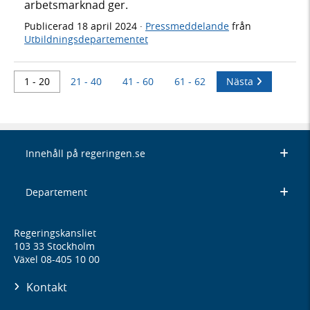
arbetsmarknad ger.
Publicerad
18 april 2024
·
Pressmeddelande
från
Utbildningsdepartementet
1 - 20
21 - 40
41 - 60
61 - 62
Nästa
Innehåll på regeringen.se
Departement
Regeringskansliet
103 33 Stockholm
Växel 08-405 10 00
Kontakt