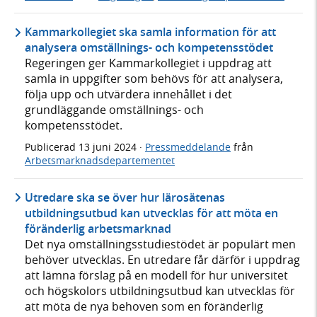
Kammarkollegiet ska samla information för att
analysera omställnings- och kompetensstödet
Regeringen ger Kammarkollegiet i uppdrag att
samla in uppgifter som behövs för att analysera,
följa upp och utvärdera innehållet i det
grundläggande omställnings- och
kompetensstödet.
Publicerad
13 juni 2024
·
Pressmeddelande
från
Arbetsmarknadsdepartementet
Utredare ska se över hur lärosätenas
utbildningsutbud kan utvecklas för att möta en
föränderlig arbetsmarknad
Det nya omställningsstudiestödet är populärt men
behöver utvecklas. En utredare får därför i uppdrag
att lämna förslag på en modell för hur universitet
och högskolors utbildningsutbud kan utvecklas för
att möta de nya behoven som en föränderlig