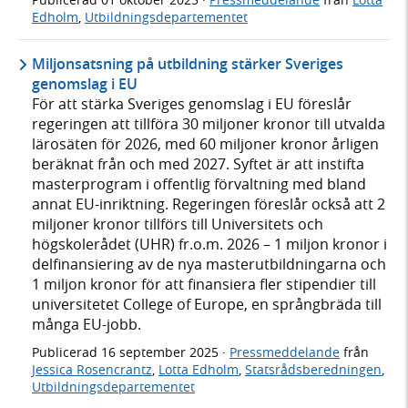
Edholm
,
Utbildningsdepartementet
Miljonsatsning på utbildning stärker Sveriges
genomslag i EU
För att stärka Sveriges genomslag i EU föreslår
regeringen att tillföra 30 miljoner kronor till utvalda
lärosäten för 2026, med 60 miljoner kronor årligen
beräknat från och med 2027. Syftet är att instifta
masterprogram i offentlig förvaltning med bland
annat EU-inriktning. Regeringen föreslår också att 2
miljoner kronor tillförs till Universitets och
högskolerådet (UHR) fr.o.m. 2026 – 1 miljon kronor i
delfinansiering av de nya masterutbildningarna och
1 miljon kronor för att finansiera fler stipendier till
universitetet College of Europe, en språngbräda till
många EU-jobb.
Publicerad
16 september 2025
·
Pressmeddelande
från
Jessica Rosencrantz
,
Lotta Edholm
,
Statsrådsberedningen
,
Utbildningsdepartementet