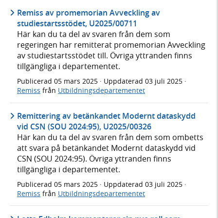
Remiss av promemorian Avveckling av
studiestartsstödet, U2025/00711
Här kan du ta del av svaren från dem som
regeringen har remitterat promemorian Avveckling
av studiestartsstödet till. Övriga yttranden finns
tillgängliga i departementet.
Publicerad
05 mars 2025
· Uppdaterad
03 juli 2025
·
Remiss
från
Utbildningsdepartementet
Remittering av betänkandet Modernt dataskydd
vid CSN (SOU 2024:95), U2025/00326
Här kan du ta del av svaren från dem som ombetts
att svara på betänkandet Modernt dataskydd vid
CSN (SOU 2024:95). Övriga yttranden finns
tillgängliga i departementet.
Publicerad
05 mars 2025
· Uppdaterad
03 juli 2025
·
Remiss
från
Utbildningsdepartementet