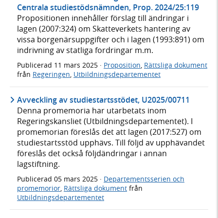
Centrala studiestödsnämnden, Prop. 2024/25:119
Propositionen innehåller förslag till ändringar i
lagen (2007:324) om Skatteverkets hantering av
vissa borgenärsuppgifter och i lagen (1993:891) om
indrivning av statliga fordringar m.m.
Publicerad
11 mars 2025
·
Proposition
,
Rättsliga dokument
från
Regeringen
,
Utbildningsdepartementet
Avveckling av studiestartsstödet, U2025/00711
Denna promemoria har utarbetats inom
Regeringskansliet (Utbildningsdepartementet). I
promemorian föreslås det att lagen (2017:527) om
studiestartsstöd upphävs. Till följd av upphävandet
föreslås det också följdändringar i annan
lagstiftning.
Publicerad
05 mars 2025
·
Departementsserien och
promemorior
,
Rättsliga dokument
från
Utbildningsdepartementet