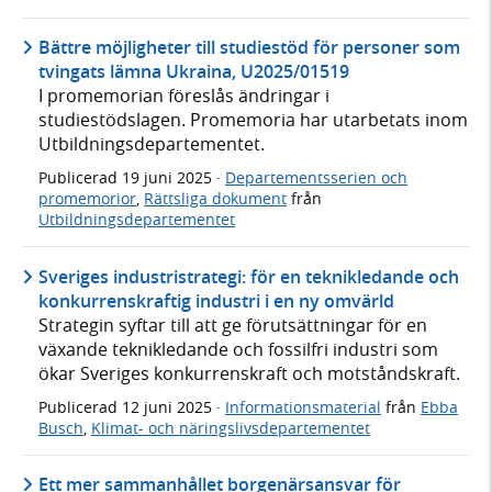
Bättre möjligheter till studiestöd för personer som
tvingats lämna Ukraina, U2025/01519
I promemorian föreslås ändringar i
studiestödslagen. Promemoria har utarbetats inom
Utbildningsdepartementet.
Publicerad
19 juni 2025
·
Departementsserien och
promemorior
,
Rättsliga dokument
från
Utbildningsdepartementet
Sveriges industristrategi: för en teknikledande och
konkurrenskraftig industri i en ny omvärld
Strategin syftar till att ge förutsättningar för en
växande teknikledande och fossilfri industri som
ökar Sveriges konkurrenskraft och motståndskraft.
Publicerad
12 juni 2025
·
Informationsmaterial
från
Ebba
Busch
,
Klimat- och näringslivsdepartementet
Ett mer sammanhållet borgenärsansvar för