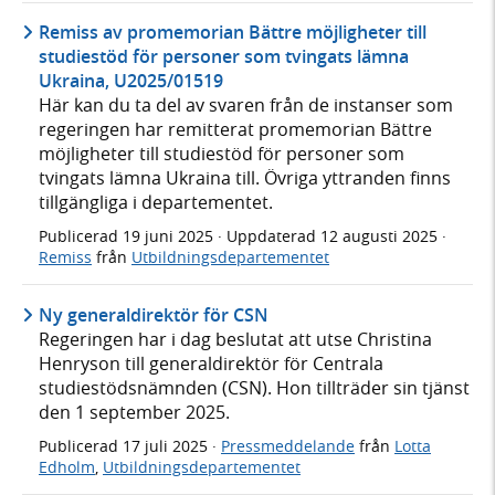
Remiss av promemorian Bättre möjligheter till
studiestöd för personer som tvingats lämna
Ukraina, U2025/01519
Här kan du ta del av svaren från de instanser som
regeringen har remitterat promemorian Bättre
möjligheter till studiestöd för personer som
tvingats lämna Ukraina till. Övriga yttranden finns
tillgängliga i departementet.
Publicerad
19 juni 2025
· Uppdaterad
12 augusti 2025
·
Remiss
från
Utbildningsdepartementet
Ny generaldirektör för CSN
Regeringen har i dag beslutat att utse Christina
Henryson till generaldirektör för Centrala
studiestödsnämnden (CSN). Hon tillträder sin tjänst
den 1 september 2025.
Publicerad
17 juli 2025
·
Pressmeddelande
från
Lotta
Edholm
,
Utbildningsdepartementet