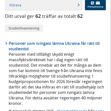
Filtrera
Prenumerera
Ditt urval ger
62
träffar av totalt
62
Studiefinansiering
Personer som tvingats lämna Ukraina får rätt till
studiestöd
Personer med tillfälligt skydd enligt
massflyktsdirektivet har i dag ingen rätt till
studiestöd. Det innebär att det för många av dem
som har kommit till Sverige från Ukraina inte finns
tillräckliga möjligheter till studiefinansiering. I
budgetpropositionen för 2026 föreslår regeringen
därför att det ska införas en rätt till studiehjälp och
studiemedel för personer som tvingats lämna
Ukraina. För detta avsätter regeringen 40 miljoner
kronor.
Publicerad
01 oktober 2025
·
Pressmeddelande
från
Lotta