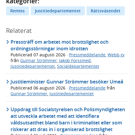
kategorier:
Remiss
Justitiedepartementet
Rättsväsendet
Relaterat
Pressträff om arbetet mot brottslighet och
ordningsstörningar inom idrotten
Publicerad
07 augusti 2026
·
Pressmeddelande
,
Webb-tv
från
Gunnar Strömmer
,
Jakob Forssmed
,
Justitiedepartementet
,
Socialdepartementet
Justitieminister Gunnar Strömmer besöker Umeå
Publicerad
06 augusti 2026
·
Pressmeddelande
från
Gunnar Strömmer
,
Justitiedepartementet
Uppdrag till Socialstyrelsen och Polismyndigheten
att utveckla arbetet med att identifiera
våldsutsatthet bland barn i kriminalitet eller som
riskerar att dras in i organiserad brottslighet