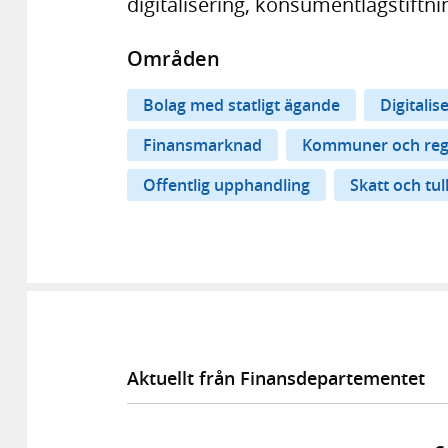
digitalisering, konsumentlagstiftni
Områden
Bolag med statligt ägande
Digitalis
Finansmarknad
Kommuner och reg
Offentlig upphandling
Skatt och tul
Aktuellt från Finansdepartementet