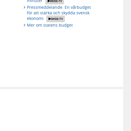
minuter
Webb-TV
Pressmeddelande: En vårbudget
för att stärka och skydda svensk
ekonomi
Webb-TV
Mer om statens budget