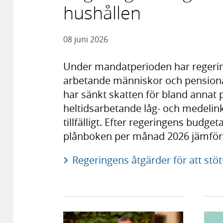
hushållen
08 juni 2026
Under mandatperioden har regeringe
arbetande människor och pensionä
har sänkt skatten för bland annat p
heltidsarbetande låg- och medel
tillfälligt. Efter regeringens budge
plånboken per månad 2026 jämför
Regeringens åtgärder för att stö