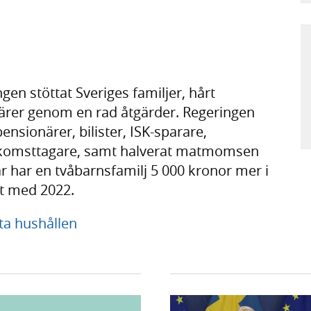
n stöttat Sveriges familjer, hårt
rer genom en rad åtgärder. Regeringen
ensionärer, bilister, ISK-sparare,
inkomsttagare, samt halverat matmomsen
tar har en tvåbarnsfamilj 5 000 kronor mer i
t med 2022.
tta hushållen