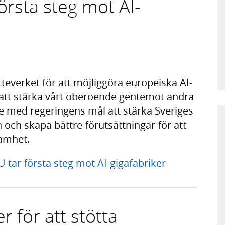
örsta steg mot AI-
tteverket för att möjliggöra europeiska AI-
t att stärka vårt oberoende gentemot andra
nje med regeringens mål att stärka Sveriges
 och skapa bättre förutsättningar för att
samhet.
tar första steg mot AI-gigafabriker
 för att stötta