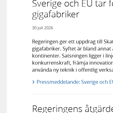
Sverige och EU tar f
gigafabriker
30 juli 2026
Regeringen ger ett uppdrag till Ska
gigafabriker. Syftet är bland anna
kontinenter. Satsningen ligger i li
konkurrenskraft, främja innovation
använda ny teknik i offentlig verk
Pressmeddelande: Sverige och EU 
Regeringens åtgärder