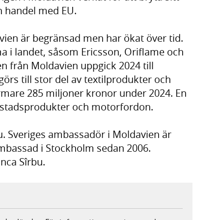
in handel med EU.
ien är begränsad men har ökat över tid.
a i landet, såsom Ericsson, Oriflame och
n från Moldavien uppgick 2024 till
rs till stor del av textilprodukter och
ärmare 285 miljoner kronor under 2024. En
rkstadsprodukter och motorfordon.
u. Sveriges ambassadör i Moldavien är
ambassad i Stockholm sedan 2006.
inca Sîrbu.