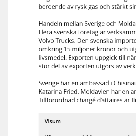
beroende av rysk gas och stärkt s
Handeln mellan Sverige och Moldav
Flera svenska företag är verksamm
Volvo Trucks. Den svenska importe
omkring 15 miljoner kronor och utgö
livsmedel. Exporten uppgick till n
stor del av exporten utgörs av ve
Sverige har en ambassad i Chisina
Katarina Fried. Moldavien har en 
Tillförordnad chargé d’affaires är Il
Visum