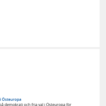
 i Östeuropa
å demokrati och fria val i Östeuropa för