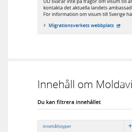
UD svarar inte på frågor om visum till 
kontakta det aktuella landets ambassad
För information om visum till Sverige hä
- öppna
Migrationsverkets webbplats
Innehåll om Moldav
Du kan filtrera innehållet
Innehållstyper