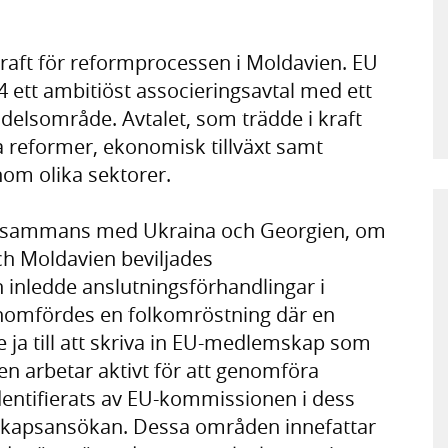
vkraft för reformprocessen i Moldavien. EU
ett ambitiöst associeringsavtal med ett
elsområde. Avtalet, som trädde i kraft
ala reformer, ekonomisk tillväxt samt
om olika sektorer.
illsammans med Ukraina och Georgien, om
h Moldavien beviljades
h inledde anslutningsförhandlingar i
nomfördes en folkomröstning där en
e ja till att skriva in EU-medlemskap som
en arbetar aktivt för att genomföra
ntifierats av EU-kommissionen i dess
skapsansökan. Dessa områden innefattar