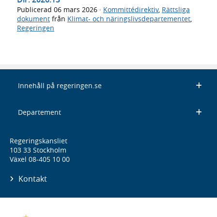
Publicerad
06 mars 2026
·
Kommittédirektiv
,
Rättsliga
dokument
från
Klimat- och näringslivsdepartementet
,
Regeringen
Innehåll på regeringen.se
Departement
Regeringskansliet
103 33 Stockholm
Växel 08-405 10 00
Kontakt