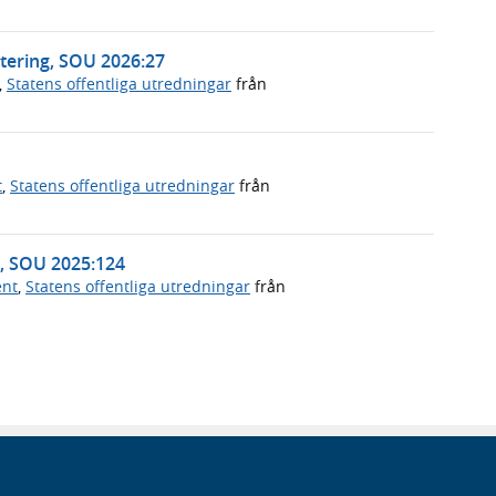
tering, SOU 2026:27
,
Statens offentliga utredningar
från
t
,
Statens offentliga utredningar
från
n, SOU 2025:124
ent
,
Statens offentliga utredningar
från