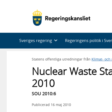
Huvudnavigering
Sveriges regering
Regeringens politik i Sve
Statens offentliga utredningar från
Klimat- och
Nuclear Waste Sta
2010
SOU 2010:6
Publicerad
16 maj 2010