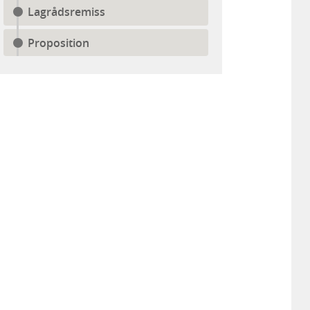
Lagrådsremiss
Proposition