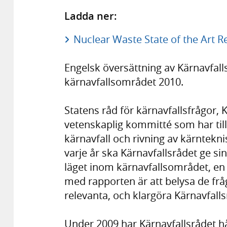
Ladda ner:
Nuclear Waste State of the Art R
Engelsk översättning av Kärnavfal
kärnavfallsområdet 2010.
Statens råd för kärnavfallsfrågor,
vetenskaplig kommitté som har till
kärnavfall och rivning av kärntek
varje år ska Kärnavfallsrådet ge si
läget inom kärnavfallsområdet, en 
med rapporten är att belysa de frå
relevanta, och klargöra Kärnavfall
Under 2009 har Kärnavfallsrådet hål