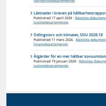
näringslivsdepartementet
Lättnader i kraven på hållbarhetsrappor
Publicerad
17 april 2026
·
Rättsliga dokument
Justitiedepartementet
Odlingstorv och klimatet, SOU 2026:18
Publicerad
11 mars 2026
·
Rättsliga dokumen
Finansdepartementet
Åtgärder för en mer hållbar konsumtio
Publicerad
19 januari 2026
·
Rättsliga dokum
Justitiedepartementet