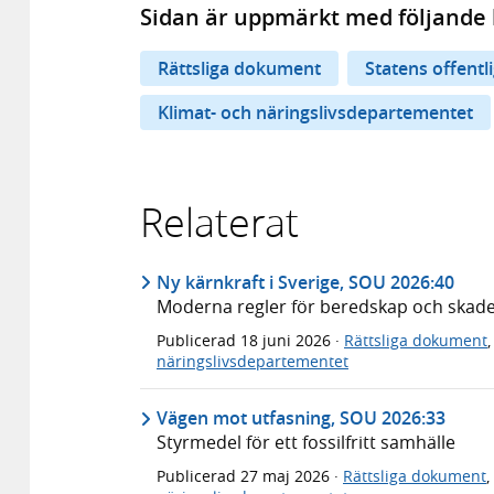
Sidan är uppmärkt med följande 
Rättsliga dokument
Statens offentl
Klimat- och näringslivsdepartementet
Relaterat
Ny kärnkraft i Sverige, SOU 2026:40
Moderna regler för beredskap och skad
Publicerad
18 juni 2026
·
Rättsliga dokument
näringslivsdepartementet
Vägen mot utfasning, SOU 2026:33
Styrmedel för ett fossilfritt samhälle
Publicerad
27 maj 2026
·
Rättsliga dokument
,