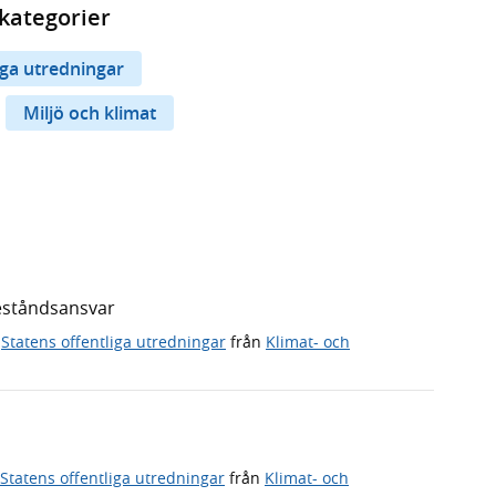
kategorier
iga utredningar
Miljö och klimat
eståndsansvar
,
Statens offentliga utredningar
från
Klimat- och
Statens offentliga utredningar
från
Klimat- och