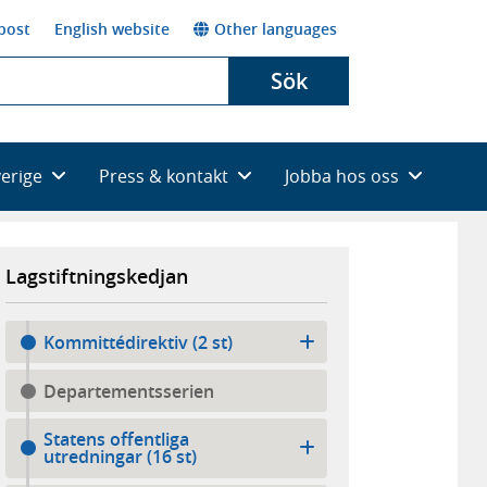
post
English website
Other languages
Sök
verige
Press & kontakt
Jobba hos oss
Lagstiftningskedjan
Kommittédirektiv (2 st)
Departementsserien
Statens offentliga
utredningar (16 st)