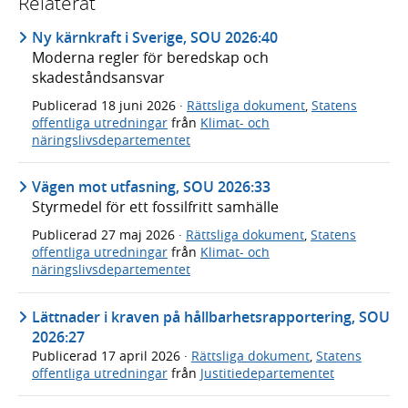
Relaterat
Ny kärnkraft i Sverige, SOU 2026:40
Moderna regler för beredskap och
skadeståndsansvar
Publicerad
18 juni 2026
·
Rättsliga dokument
,
Statens
offentliga utredningar
från
Klimat- och
näringslivsdepartementet
Vägen mot utfasning, SOU 2026:33
Styrmedel för ett fossilfritt samhälle
Publicerad
27 maj 2026
·
Rättsliga dokument
,
Statens
offentliga utredningar
från
Klimat- och
näringslivsdepartementet
Lättnader i kraven på hållbarhetsrapportering, SOU
2026:27
Publicerad
17 april 2026
·
Rättsliga dokument
,
Statens
offentliga utredningar
från
Justitiedepartementet