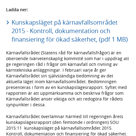
Ladda ner:
Kunskapsläget på kärnavfallsområdet
2015 - Kontroll, dokumentation och
finansiering för ökad säkerhet, (pdf 1 MB)
Kärnavfallsrådet (Statens råd för kärnavfallsfrågor) är en
oberoende tvärvetenskaplig kommitté som har i uppdrag att
ge regeringen råd i frågor om kärnavfall och rivning av
kärntekniska anläggningar. I februari varje år ger
Kärnavfallsrådet sin självständiga bedömning av det
aktuella läget inom kärnavfallsområdet. Bedömningen
presenteras i form av en kunskapslägesrapport. Syftet med
rapporten är att uppmärksamma och beskriva frågor som
Kärnavfallsrådet anser viktiga och att redogöra för rådets
synpunkter i dessa.
Kärnavfallsrådet överlämnar härmed till regeringen årets
kunskapslägesrapport (den femtonde i ordningen) SOU
2015:11 kunskapsläget på kärnavfallsområdet 2015.
Kontroll, dokumentation och finansiering för ökad säkerhet.