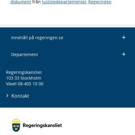
dokument
från
Justitiedepartementet
,
Regeringen
Innehåll på regeringen.se
Departement
Regeringskansliet
103 33 Stockholm
Växel 08-405 10 00
Kontakt