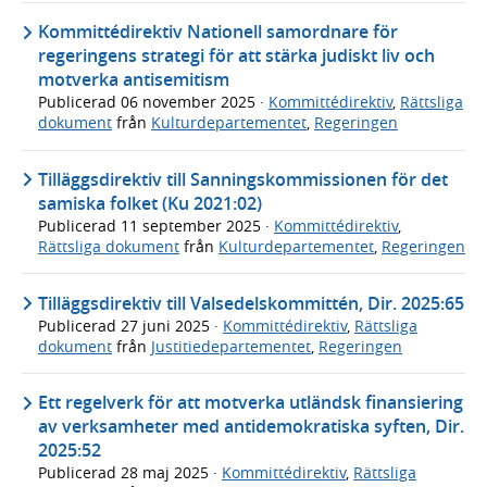
Kommittédirektiv Nationell samordnare för
regeringens strategi för att stärka judiskt liv och
motverka antisemitism
Publicerad
06 november 2025
·
Kommittédirektiv
,
Rättsliga
dokument
från
Kulturdepartementet
,
Regeringen
Tilläggsdirektiv till Sanningskommissionen för det
samiska folket (Ku 2021:02)
Publicerad
11 september 2025
·
Kommittédirektiv
,
Rättsliga dokument
från
Kulturdepartementet
,
Regeringen
Tilläggsdirektiv till Valsedelskommittén, Dir. 2025:65
Publicerad
27 juni 2025
·
Kommittédirektiv
,
Rättsliga
dokument
från
Justitiedepartementet
,
Regeringen
Ett regelverk för att motverka utländsk finansiering
av verksamheter med antidemokratiska syften, Dir.
2025:52
Publicerad
28 maj 2025
·
Kommittédirektiv
,
Rättsliga