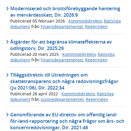
Moderniserad och brottsförebyggande hantering
av mervärdesskatt, Dir. 2026:9
Publicerad
05 februari 2026
·
Kommittédirektiv
,
Rättsliga
dokument
från
Finansdepartementet
,
Regeringen
Åtgärder för att begränsa klimateffekterna av
odlingstorv, Dir. 2025:29
Publicerad
20 mars 2025
·
Kommittédirektiv
,
Rättsliga
dokument
från
Finansdepartementet
,
Regeringen
Tilläggsdirektiv till Utredningen om
skattetransparens och några redovisningsfrågor
(Ju 2021:06), Dir. 2022:34
Publicerad
28 april 2022
·
Kommittédirektiv
,
Rättsliga
dokument
från
Justitiedepartementet
,
Regeringen
Genomförande av EU-direktiv om offentlig land-
för-land-rapportering och några frågor om års- och
koncern­redovisningar, Dir. 2021:46