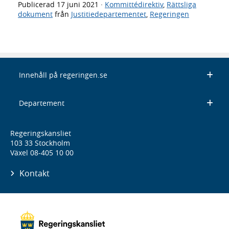
Publicerad
17 juni 2021
·
Kommittédirektiv
,
Rättsliga
dokument
från
Justitiedepartementet
,
Regeringen
Innehåll på regeringen.se
Departement
Regeringskansliet
103 33 Stockholm
Växel 08-405 10 00
Kontakt