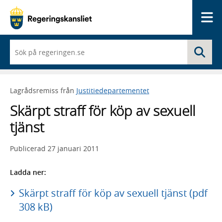
Me
När
Sö
du
börjar
skriva
så
Lagrådsremiss från
Justitiedepartementet
framträder
en
Skärpt straff för köp av sexuell
lista
med
tjänst
sökförslag
Publicerad
27 januari 2011
Ladda ner:
Skärpt straff för köp av sexuell tjänst (pdf
308 kB)