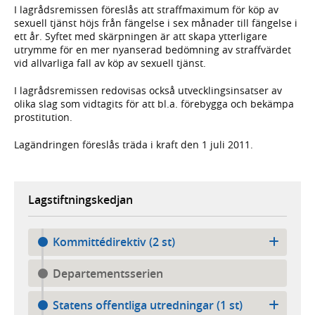
I lagrådsremissen föreslås att straffmaximum för köp av
sexuell tjänst höjs från fängelse i sex månader till fängelse i
ett år. Syftet med skärpningen är att skapa ytterligare
utrymme för en mer nyanserad bedömning av straffvärdet
vid allvarliga fall av köp av sexuell tjänst.
I lagrådsremissen redovisas också utvecklingsinsatser av
olika slag som vidtagits för att bl.a. förebygga och bekämpa
prostitution.
Lagändringen föreslås träda i kraft den 1 juli 2011.
Lagstiftningskedjan
Kommittédirektiv (2 st)
Departementsserien
Statens offentliga utredningar (1 st)