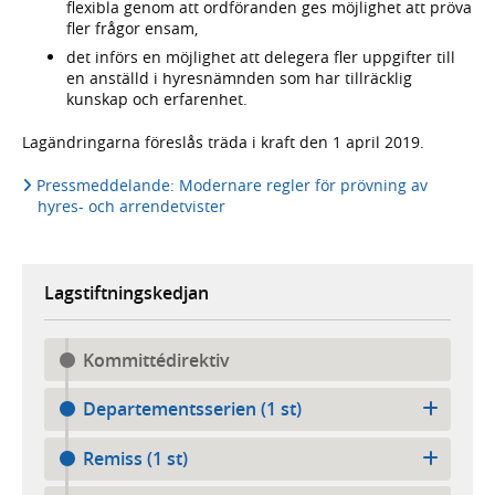
flexibla genom att ordföranden ges möjlighet att pröva
fler frågor ensam,
det införs en möjlighet att delegera fler uppgifter till
en anställd i hyresnämnden som har tillräcklig
kunskap och erfarenhet.
Lagändringarna föreslås träda i kraft den 1 april 2019.
Pressmeddelande: Modernare regler för prövning av
hyres- och arrendetvister
Lagstiftningskedjan
Kommittédirektiv
Departementsserien (1 st)
Remiss (1 st)