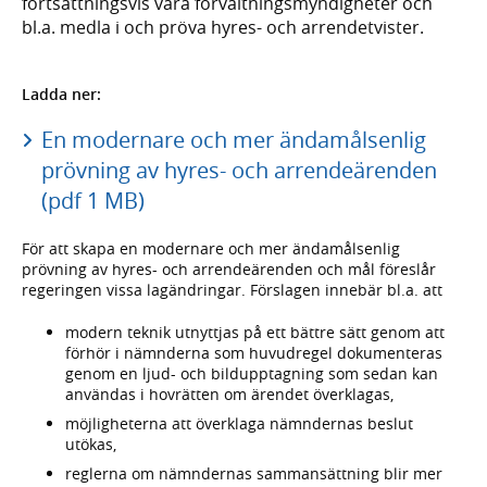
fortsättningsvis vara förvaltningsmyndigheter och
bl.a. medla i och pröva hyres- och arrendetvister.
Ladda ner:
En modernare och mer ändamålsenlig
prövning av hyres- och arrendeärenden
(pdf 1 MB)
För att skapa en modernare och mer ändamålsenlig
prövning av hyres- och arrendeärenden och mål föreslår
regeringen vissa lagändringar. Förslagen innebär bl.a. att
modern teknik utnyttjas på ett bättre sätt genom att
förhör i nämnderna som huvudregel dokumenteras
genom en ljud- och bildupptagning som sedan kan
användas i hovrätten om ärendet överklagas,
möjligheterna att överklaga nämndernas beslut
utökas,
reglerna om nämndernas sammansättning blir mer