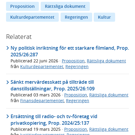
Proposition
Rättsliga dokument
Kulturdepartementet
Regeringen
Kultur
Relaterat
Ny politisk inriktning för ett starkare filmland, Prop.
2025/26:287
Publicerad
22 juni 2026
·
Proposition
,
Rättsliga dokument
från
Kulturdepartementet
,
Regeringen
Sänkt mervärdesskatt på tillträde till
danstillställningar, Prop. 2025/26:109
Publicerad
03 mars 2026
·
Proposition
,
Rättsliga dokument
från
Finansdepartementet
,
Regeringen
Ersättning till radio- och tv-företag vid
privatkopiering, Prop. 2024/25:137
Publicerad
19 mars 2025
·
Proposition
,
Rättsliga dokument
från
Justitiedepartementet
,
Regeringen