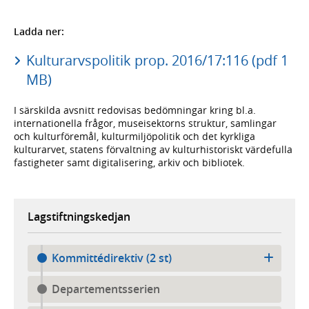
Ladda ner:
Kulturarvspolitik prop. 2016/17:116 (pdf 1
MB)
I särskilda avsnitt redovisas bedömningar kring bl.a.
internationella frågor, museisektorns struktur, samlingar
och kulturföremål, kulturmiljöpolitik och det kyrkliga
kulturarvet, statens förvaltning av kulturhistoriskt värdefulla
fastigheter samt digitalisering, arkiv och bibliotek.
Lagstiftningskedjan
Kommittédirektiv (2 st)
Departementsserien