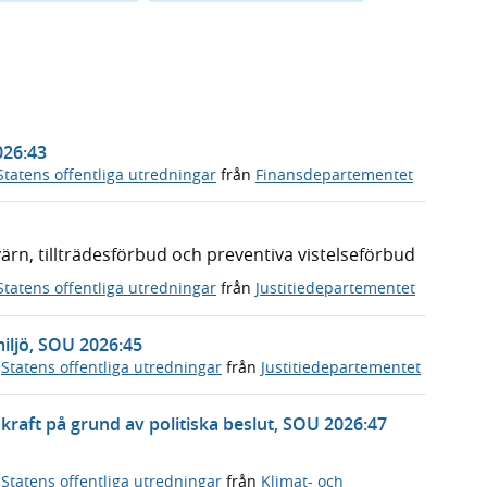
026:43
Statens offentliga utredningar
från
Finansdepartementet
n, tillträdesförbud och preventiva vistelseförbud
Statens offentliga utredningar
från
Justitiedepartementet
miljö, SOU 2026:45
,
Statens offentliga utredningar
från
Justitiedepartementet
rnkraft på grund av politiska beslut, SOU 2026:47
,
Statens offentliga utredningar
från
Klimat- och