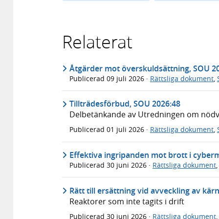
Relaterat
Åtgärder mot överskuldsättning, SOU 2
Publicerad
09 juli 2026
·
Rättsliga dokument
,
Tillträdesförbud, SOU 2026:48
Delbetänkande av Utredningen om nödvär
Publicerad
01 juli 2026
·
Rättsliga dokument
,
Effektiva ingripanden mot brott i cyber
Publicerad
30 juni 2026
·
Rättsliga dokument
Rätt till ersättning vid avveckling av kä
Reaktorer som inte tagits i drift
Publicerad
30 juni 2026
·
Rättsliga dokument