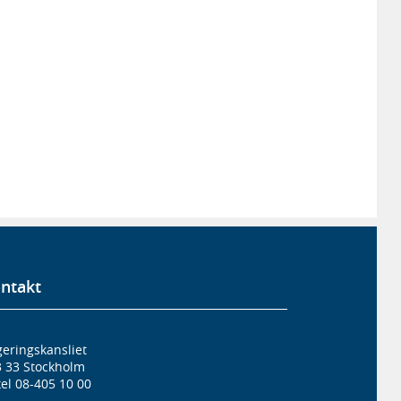
ntakt
eringskansliet
3 33 Stockholm
el 08-405 10 00