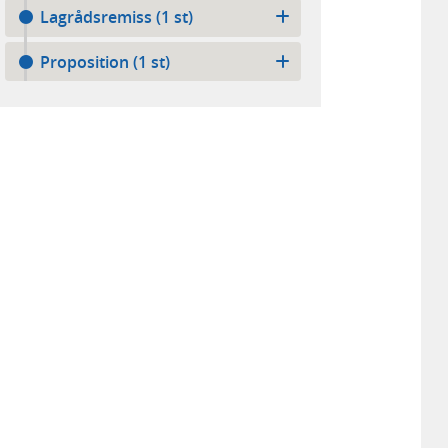
Lagrådsremiss (1 st)
Proposition (1 st)