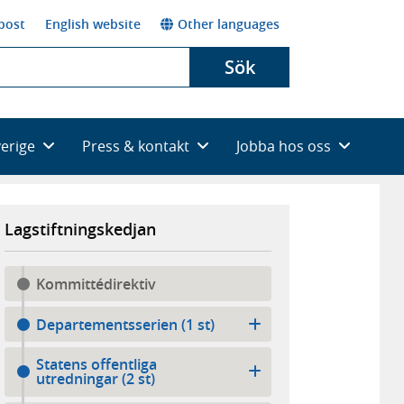
post
English website
Other languages
Sök
verige
Press & kontakt
Jobba hos oss
Lagstiftningskedjan
Kommittédirektiv
Departementsserien (1 st)
Statens offentliga
utredningar (2 st)