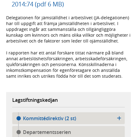
2014:74 (pdf 6 MB)
Delegationen för jämställdhet i arbetslivet (JA-delegationen)
har till uppgift att främja jämställdheten i arbetslivet. I
uppdraget ingår att sammanställa och tillgängliggöra
kunskap om kvinnors och mäns olika villkor och möjligheter i
arbetslivet och de faktorer som leder till ojämställdhet.
I rapporten har ett antal forskare tittat närmare på bland
annat arbetslöshetsförsäkringen, arbetsskadeförsäkringen,
sjukförsäkringen och pensionerna. Könsskillnaderna i
inkomstkompensation för egenföretagare och anställda
samt inrikes och utrikes födda hör till det som studerats.
Lagstiftningskedjan
Kommittédirektiv (2 st)
Departementsserien