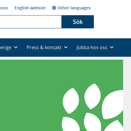
post
English website
Other languages
Sök
verige
Press & kontakt
Jobba hos oss