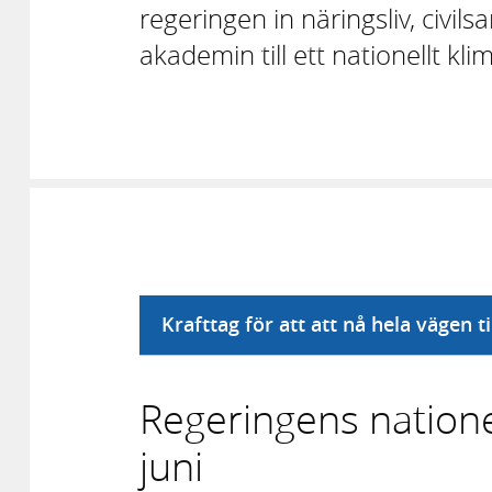
regeringen in näringsliv, civil
akademin till ett nationellt k
Krafttag för att att nå hela vägen t
Regeringens nation
juni