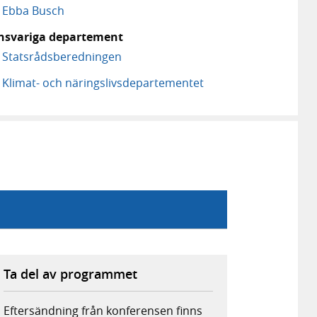
Ebba Busch
nsvariga departement
Statsrådsberedningen
Klimat- och näringslivs­departementet
Ta del av programmet
Eftersändning från konferensen finns