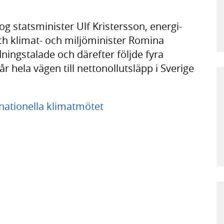
og statsminister Ulf Kristersson, energi-
h klimat- och miljöminister Romina
ningstalade och därefter följde fyra
 hela vägen till nettonollutsläpp i Sverige
nationella klimatmötet