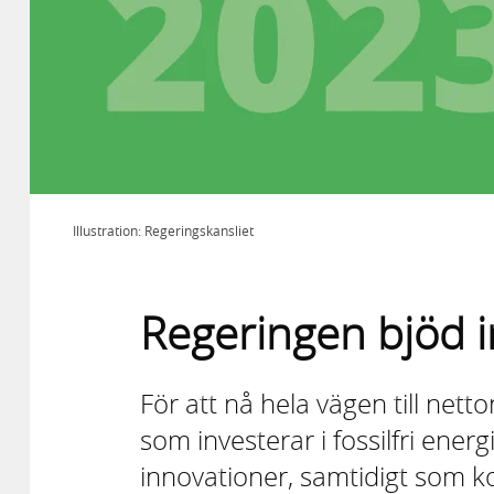
Illustration: Regeringskansliet
Regeringen bjöd in
För att nå hela vägen till netto
som investerar i fossilfri ener
innovationer, samtidigt som k