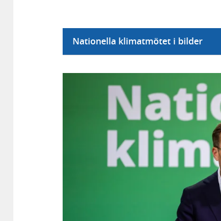
Nationella klimatmötet i bilder