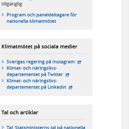
tillgänglig
Program och paneldeltagare för
nationella klimatmötet
Klimatmötet på sociala medier
- extern webbplats,
Sveriges regering på Instagram
Klimat- och näringslivs­
- extern webbplats,
departementet på Twitter
Klimat- och näringslivs­
- extern webbplats,
departementet på Linkedin
Tal och artiklar
Tal: Statsministerns tal på nationella