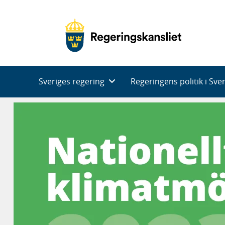
Huvudnavigering
Sveriges regering
Regeringens politik i Sve