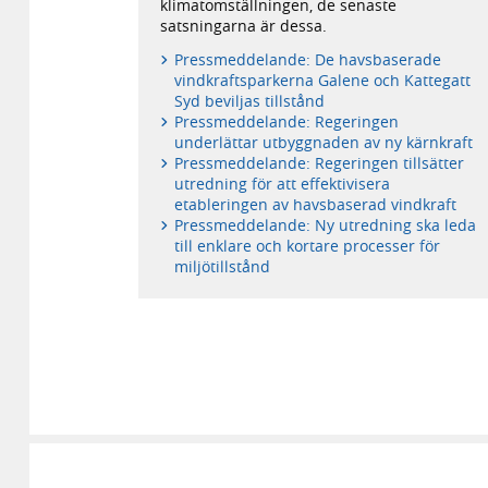
klimatomställningen, de senaste
satsningarna är dessa.
Pressmeddelande: De havsbaserade
vindkraftsparkerna Galene och Kattegatt
Syd beviljas tillstånd
Pressmeddelande: Regeringen
underlättar utbyggnaden av ny kärnkraft
Pressmeddelande: Regeringen tillsätter
utredning för att effektivisera
etableringen av havsbaserad vindkraft
Pressmeddelande: Ny utredning ska leda
till enklare och kortare processer för
miljötillstånd