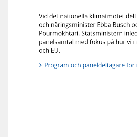
Vid det nationella klimatmötet delt
och näringsminister Ebba Busch oc
Pourmokhtari. Statsministern inled
panelsamtal med fokus på hur vi når
och EU.
Program och paneldeltagare för 