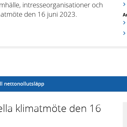
samhälle, intresseorganisationer och
limatmöte den 16 juni 2023.
A
ill nettonollutsläpp
ella klimatmöte den 16