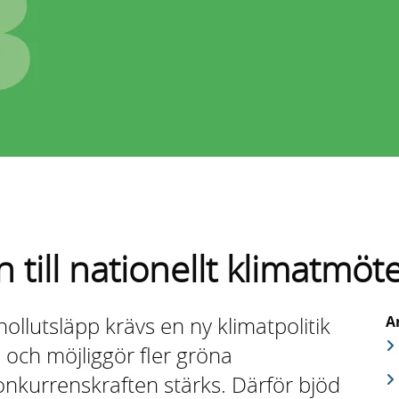
 till nationellt klimatmöt
nollutsläpp krävs en ny klimatpolitik
A
gi och möjliggör fler gröna
onkurrenskraften stärks. Därför bjöd