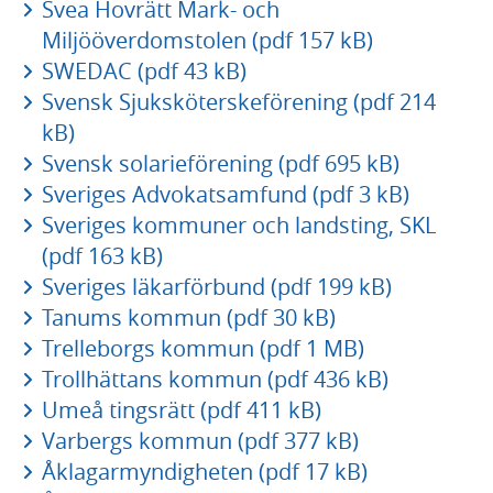
Svea Hovrätt Mark- och
Miljööverdomstolen (pdf 157 kB)
SWEDAC (pdf 43 kB)
Svensk Sjuksköterskeförening (pdf 214
kB)
Svensk solarieförening (pdf 695 kB)
Sveriges Advokatsamfund (pdf 3 kB)
Sveriges kommuner och landsting, SKL
(pdf 163 kB)
Sveriges läkarförbund (pdf 199 kB)
Tanums kommun (pdf 30 kB)
Trelleborgs kommun (pdf 1 MB)
Trollhättans kommun (pdf 436 kB)
Umeå tingsrätt (pdf 411 kB)
Varbergs kommun (pdf 377 kB)
Åklagarmyndigheten (pdf 17 kB)