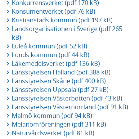
Konkurrensverket (pdf 170 kB)
Konsumentverket (pdf 76 kB)
Kristianstads kommun (pdf 197 kB)
Landsorganisationen i Sverige (pdf 265
kB)
Luleå kommun (pdf 52 kB)
Lunds kommun (pdf 44 kB)
Läkemedelsverket (pdf 136 kB)
Länsstyrelsen Halland (pdf 388 kB)
Länsstyrelsen Skåne (pdf 400 kB)
Länsstyrelsen Uppsala (pdf 27 kB)
Länsstyrelsen Västerbotten (pdf 43 kB)
Länsstyrelsen Västernorrland (pdf 91 kB)
Malmö kommun (pdf 94 kB)
Melanomföreningen (pdf 311 kB)
Naturvårdsverket (pdf 81 kB)