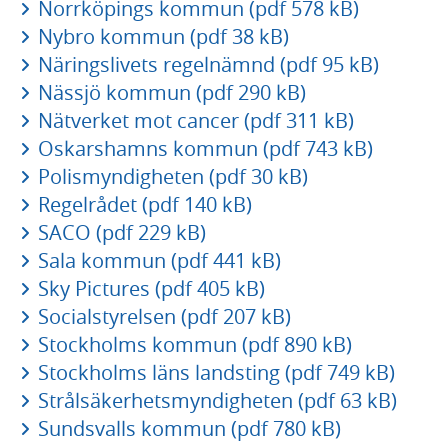
Norrköpings kommun (pdf 578 kB)
Nybro kommun (pdf 38 kB)
Näringslivets regelnämnd (pdf 95 kB)
Nässjö kommun (pdf 290 kB)
Nätverket mot cancer (pdf 311 kB)
Oskarshamns kommun (pdf 743 kB)
Polismyndigheten (pdf 30 kB)
Regelrådet (pdf 140 kB)
SACO (pdf 229 kB)
Sala kommun (pdf 441 kB)
Sky Pictures (pdf 405 kB)
Socialstyrelsen (pdf 207 kB)
Stockholms kommun (pdf 890 kB)
Stockholms läns landsting (pdf 749 kB)
Strålsäkerhetsmyndigheten (pdf 63 kB)
Sundsvalls kommun (pdf 780 kB)