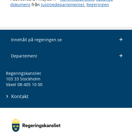
dokument
från
Justitiedepartementet
,
Regeringen
Innehåll på regeringen.se
Departement
Regeringskansliet
103 33 Stockholm
Växel 08-405 10 00
Kontakt