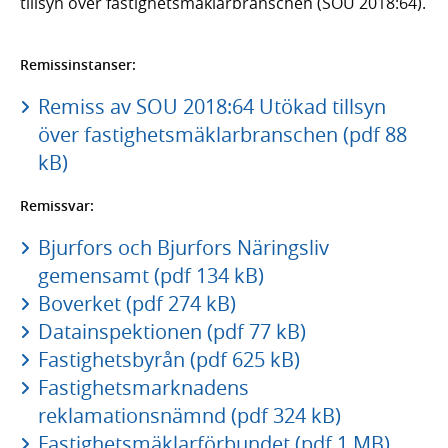
tillsyn över fastighetsmäklarbranschen (SOU 2018:64).
Remissinstanser:
Remiss av SOU 2018:64 Utökad tillsyn
över fastighetsmäklarbranschen (pdf 88
kB)
Remissvar:
Bjurfors och Bjurfors Näringsliv
gemensamt (pdf 134 kB)
Boverket (pdf 274 kB)
Datainspektionen (pdf 77 kB)
Fastighetsbyrån (pdf 625 kB)
Fastighetsmarknadens
reklamationsnämnd (pdf 324 kB)
Fastighetsmäklarförbundet (pdf 1 MB)