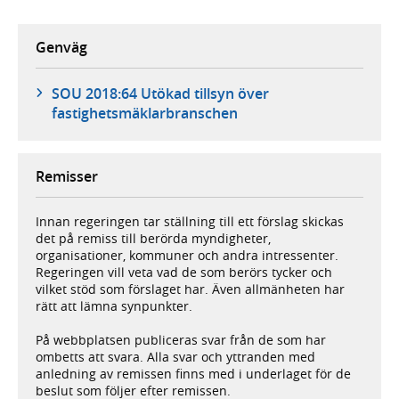
Genväg
SOU 2018:64 Utökad tillsyn över
fastighetsmäklarbranschen
Remisser
Innan regeringen tar ställning till ett förslag skickas
det på remiss till berörda myndigheter,
organisationer, kommuner och andra intressenter.
Regeringen vill veta vad de som berörs tycker och
vilket stöd som förslaget har. Även allmänheten har
rätt att lämna synpunkter.
På webbplatsen publiceras svar från de som har
ombetts att svara. Alla svar och yttranden med
anledning av remissen finns med i underlaget för de
beslut som följer efter remissen.