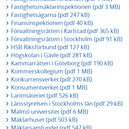
Fastighetsmäklarinspektionen (pdf 3 MB)
Fastighetsägarna (pdf 247 kB)
Finansinspektionen (pdf 40 kB)
Förvaltningsrätten i Karlstad (pdf 365 kB)
Förvaltningsrätten i Stockholm (pdf 91 kB)
HSB Riksförbund (pdf 127 kB)
Högskolan i Gävle (pdf 281 kB)
Kammarrätten i Göteborg (pdf 190 kB)
Kommerskollegium (pdf 1 MB)
Konkurrensverket (pdf 270 kB)
Konsumentverket (pdf 1 MB)
Lantmäteriet (pdf 526 kB)
Länsstyrelsen i Stockholms län (pdf 29 kB)
Malmö universitet (pdf 6 MB)
Mäklarhuset (pdf 503 kB)
Mäklarsamfundet (pdf 547 kB)