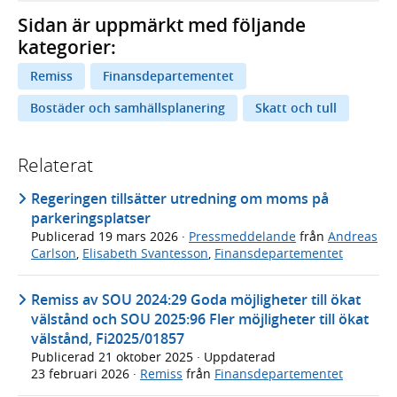
Sidan är uppmärkt med följande
kategorier:
Remiss
Finansdepartementet
Bostäder och samhällsplanering
Skatt och tull
Relaterat
Regeringen tillsätter utredning om moms på
parkeringsplatser
Publicerad
19 mars 2026
·
Pressmeddelande
från
Andreas
Carlson
,
Elisabeth Svantesson
,
Finansdepartementet
Remiss av SOU 2024:29 Goda möjligheter till ökat
välstånd och SOU 2025:96 Fler möjligheter till ökat
välstånd, Fi2025/01857
Publicerad
21 oktober 2025
· Uppdaterad
23 februari 2026
·
Remiss
från
Finansdepartementet