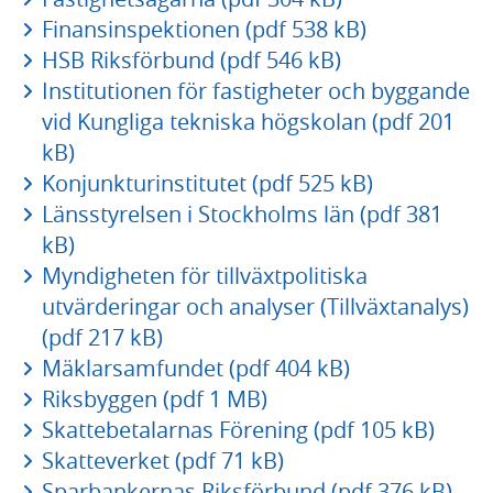
Finansinspektionen (pdf 538 kB)
HSB Riksförbund (pdf 546 kB)
Institutionen för fastigheter och byggande
vid Kungliga tekniska högskolan (pdf 201
kB)
Konjunkturinstitutet (pdf 525 kB)
Länsstyrelsen i Stockholms län (pdf 381
kB)
Myndigheten för tillväxtpolitiska
utvärderingar och analyser (Tillväxtanalys)
(pdf 217 kB)
Mäklarsamfundet (pdf 404 kB)
Riksbyggen (pdf 1 MB)
Skattebetalarnas Förening (pdf 105 kB)
Skatteverket (pdf 71 kB)
Sparbankernas Riksförbund (pdf 376 kB)