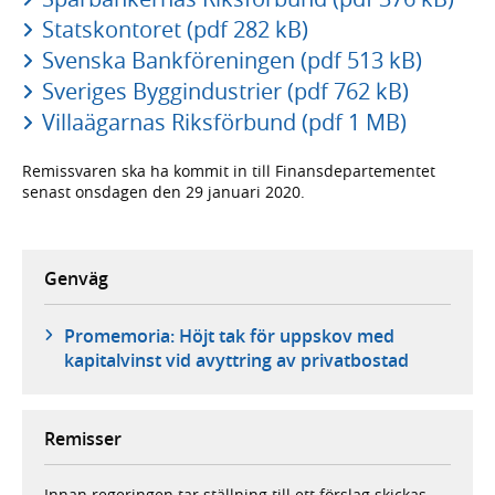
Statskontoret (pdf 282 kB)
Svenska Bankföreningen (pdf 513 kB)
Sveriges Byggindustrier (pdf 762 kB)
Villaägarnas Riksförbund (pdf 1 MB)
Remissvaren ska ha kommit in till Finansdepartementet
senast onsdagen den 29 januari 2020.
Genväg
Promemoria: Höjt tak för uppskov med
kapitalvinst vid avyttring av privatbostad
Remisser
Innan regeringen tar ställning till ett förslag skickas