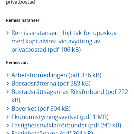
privatbostad
Remissinstanser:
Remissinstanser: Höjt tak för uppskov
med kapitalvinst vid avyttring av
privatbostad (pdf 106 kB)
Remissvar:
Arbetsförmedlingen (pdf 336 kB)
Bostadsrätterna (pdf 383 kB)
Bostadsrättsägarnas Riksförbund (pdf 222
kB)
Boverket (pdf 304 kB)
Ekonomistyrningsverket (pdf 1 MB)
Fastighetsmäklarförbundet (pdf 240 kB)
Fastighetsägarna (pdf 304 kB)