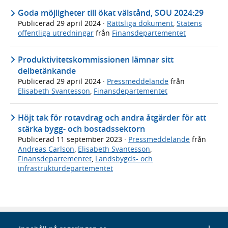
Goda möjligheter till ökat välstånd, SOU 2024:29
Publicerad
29 april 2024
·
Rättsliga dokument
,
Statens
offentliga utredningar
från
Finansdepartementet
Produktivitetskommissionen lämnar sitt
delbetänkande
Publicerad
29 april 2024
·
Pressmeddelande
från
Elisabeth Svantesson
,
Finansdepartementet
Höjt tak för rotavdrag och andra åtgärder för att
stärka bygg- och bostadssektorn
Publicerad
11 september 2023
·
Pressmeddelande
från
Andreas Carlson
,
Elisabeth Svantesson
,
Finansdepartementet
,
Landsbygds- och
infrastrukturdepartementet