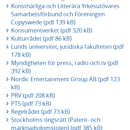
Konstnärliga och Litterära Yrkesutövares
Samarbetsförbund och Föreningen
Copyswede (pdf 139 kB)
Konsumentverket (pdf 320 kB)
Kulturrådet (pdf 86 kB)
Lunds universitet, juridiska fakulteten (pdf
178 kB)
Myndigheten för press, radio och tv (pdf
392 kB)
Nordic Entertainment Group AB (pdf 123
kB)
PRV (pdf 208 kB)
PTS (pdf 73 kB)
Regelrådet (pdf 73 kB)
Stockholms tingsrätt (Patent- och
marknadsdomstolen) (pdf 385 kB)