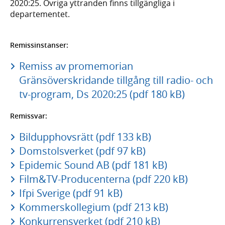
2020:25. Övriga yttranden finns tillgängliga i
departementet.
Remissinstanser:
Remiss av promemorian
Gränsöverskridande tillgång till radio- och
tv-program, Ds 2020:25 (pdf 180 kB)
Remissvar:
Bildupphovsrätt (pdf 133 kB)
Domstolsverket (pdf 97 kB)
Epidemic Sound AB (pdf 181 kB)
Film&TV-Producenterna (pdf 220 kB)
Ifpi Sverige (pdf 91 kB)
Kommerskollegium (pdf 213 kB)
Konkurrensverket (pdf 210 kB)